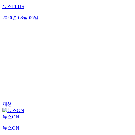
뉴스PLUS
2026년 08월 06일
재생
뉴스ON
뉴스ON