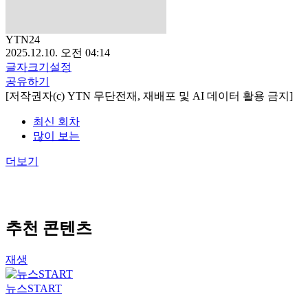
YTN24
2025.12.10. 오전 04:14
글자크기설정
공유하기
[저작권자(c) YTN 무단전재, 재배포 및 AI 데이터 활용 금지]
최신 회차
많이 보는
더보기
추천 콘텐츠
재생
뉴스START