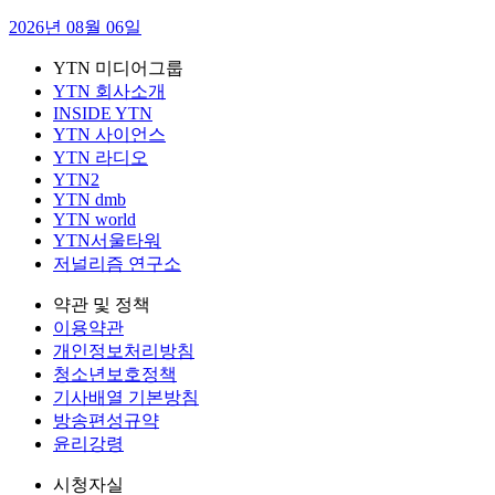
2026년 08월 06일
YTN 미디어그룹
YTN 회사소개
INSIDE YTN
YTN 사이언스
YTN 라디오
YTN2
YTN dmb
YTN world
YTN서울타워
저널리즘 연구소
약관 및 정책
이용약관
개인정보처리방침
청소년보호정책
기사배열 기본방침
방송편성규약
윤리강령
시청자실