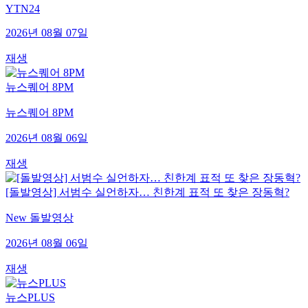
YTN24
2026년 08월 07일
재생
뉴스퀘어 8PM
뉴스퀘어 8PM
2026년 08월 06일
재생
[돌발영상] 서범수 실언하자… 친한계 표적 또 찾은 장동혁?
New 돌발영상
2026년 08월 06일
재생
뉴스PLUS