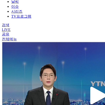
날씨
이슈
시리즈
TV프로그램
검색
LIVE
공유
전체메뉴