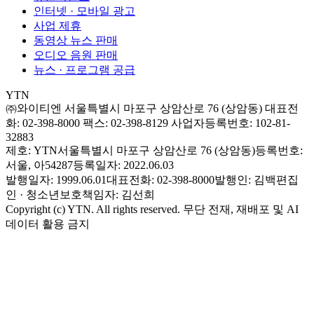
인터넷 · 모바일 광고
사업 제휴
동영상 뉴스 판매
오디오 음원 판매
뉴스 · 프로그램 공급
YTN
㈜와이티엔
서울특별시 마포구 상암산로 76 (상암동)
대표전
화: 02-398-8000
팩스: 02-398-8129
사업자등록번호: 102-81-
32883
제호: YTN
서울특별시 마포구 상암산로 76 (상암동)
등록번호:
서울, 아54287
등록일자: 2022.06.03
발행일자: 1999.06.01
대표전화: 02-398-8000
발행인: 김백
편집
인 · 청소년보호책임자: 김선희
Copyright (c) YTN. All rights reserved. 무단 전재, 재배포 및 AI
데이터 활용 금지