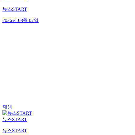
뉴스START
2026년 08월 07일
재생
뉴스START
뉴스START