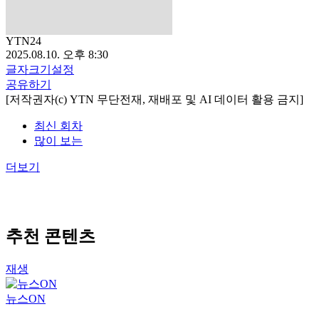
YTN24
2025.08.10. 오후 8:30
글자크기설정
공유하기
[저작권자(c) YTN 무단전재, 재배포 및 AI 데이터 활용 금지]
최신 회차
많이 보는
더보기
추천 콘텐츠
재생
뉴스ON