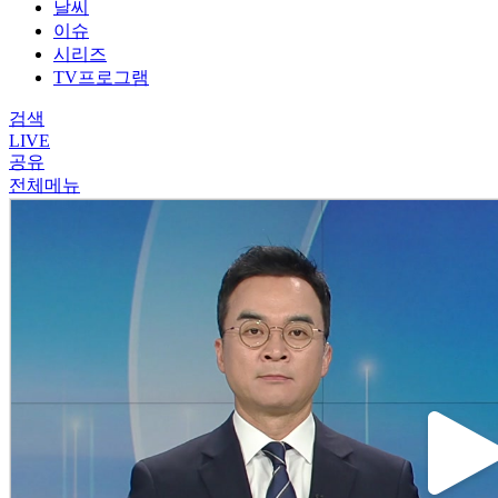
날씨
이슈
시리즈
TV프로그램
검색
LIVE
공유
전체메뉴