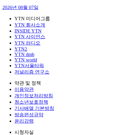
2026년 08월 07일
YTN 미디어그룹
YTN 회사소개
INSIDE YTN
YTN 사이언스
YTN 라디오
YTN2
YTN dmb
YTN world
YTN서울타워
저널리즘 연구소
약관 및 정책
이용약관
개인정보처리방침
청소년보호정책
기사배열 기본방침
방송편성규약
윤리강령
시청자실