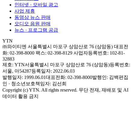
인터넷 · 모바일 광고
사업 제휴
동영상 뉴스 판매
오디오 음원 판매
뉴스 · 프로그램 공급
YTN
㈜와이티엔
서울특별시 마포구 상암산로 76 (상암동)
대표전
화: 02-398-8000
팩스: 02-398-8129
사업자등록번호: 102-81-
32883
제호: YTN
서울특별시 마포구 상암산로 76 (상암동)
등록번호:
서울, 아54287
등록일자: 2022.06.03
발행일자: 1999.06.01
대표전화: 02-398-8000
발행인: 김백
편집
인 · 청소년보호책임자: 김선희
Copyright (c) YTN. All rights reserved. 무단 전재, 재배포 및 AI
데이터 활용 금지