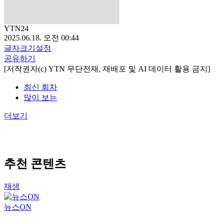
YTN24
2025.06.18. 오전 00:44
글자크기설정
공유하기
[저작권자(c) YTN 무단전재, 재배포 및 AI 데이터 활용 금지]
최신 회차
많이 보는
더보기
추천 콘텐츠
재생
뉴스ON