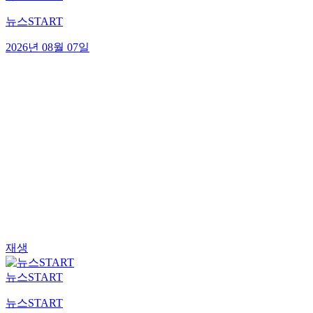
뉴스START
2026년 08월 07일
재생
뉴스START
뉴스START