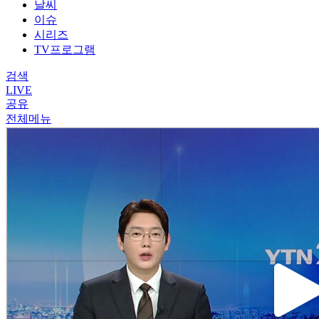
날씨
이슈
시리즈
TV프로그램
검색
LIVE
공유
전체메뉴