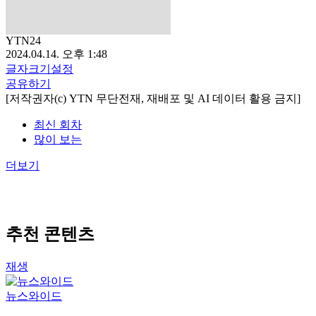
YTN24
2024.04.14. 오후 1:48
글자크기설정
공유하기
[저작권자(c) YTN 무단전재, 재배포 및 AI 데이터 활용 금지]
최신 회차
많이 보는
더보기
추천 콘텐츠
재생
뉴스와이드