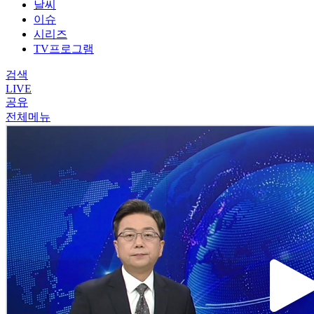
날씨
이슈
시리즈
TV프로그램
검색
LIVE
공유
전체메뉴