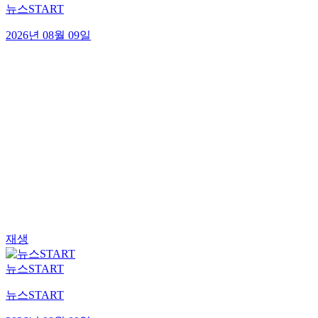
뉴스START
2026년 08월 09일
재생
뉴스START
뉴스START