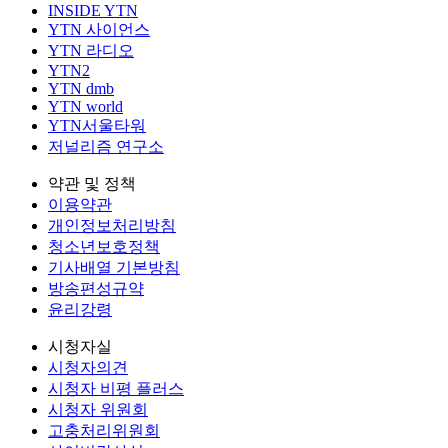
INSIDE YTN
YTN 사이언스
YTN 라디오
YTN2
YTN dmb
YTN world
YTN서울타워
저널리즘 연구소
약관 및 정책
이용약관
개인정보처리방침
청소년보호정책
기사배열 기본방침
방송편성규약
윤리강령
시청자실
시청자의견
시청자 비평 플러스
시청자 위원회
고충처리위원회