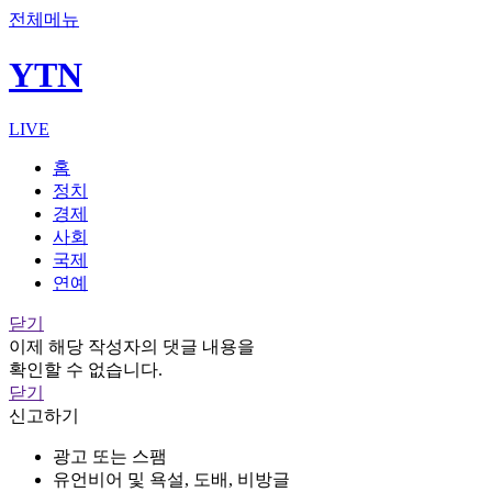
전체메뉴
YTN
LIVE
홈
정치
경제
사회
국제
연예
닫기
이제 해당 작성자의 댓글 내용을
확인할 수 없습니다.
닫기
신고하기
광고 또는 스팸
유언비어 및 욕설, 도배, 비방글