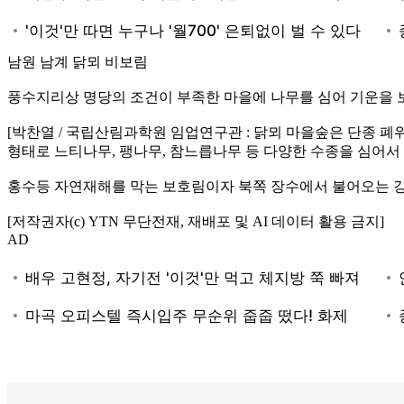
남원 남계 닭뫼 비보림
풍수지리상 명당의 조건이 부족한 마을에 나무를 심어 기운을 
[박찬열 / 국립산림과학원 임업연구관 : 닭뫼 마을숲은 단종 
형태로 느티나무, 팽나무, 참느릅나무 등 다양한 수종을 심어서 
홍수등 자연재해를 막는 보호림이자 북쪽 장수에서 불어오는 
[저작권자(c) YTN 무단전재, 재배포 및 AI 데이터 활용 금지]
AD