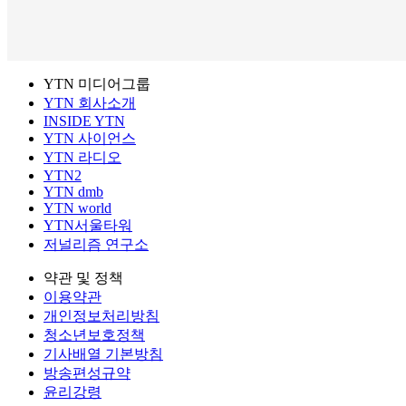
YTN 미디어그룹
YTN 회사소개
INSIDE YTN
YTN 사이언스
YTN 라디오
YTN2
YTN dmb
YTN world
YTN서울타워
저널리즘 연구소
약관 및 정책
이용약관
개인정보처리방침
청소년보호정책
기사배열 기본방침
방송편성규약
윤리강령