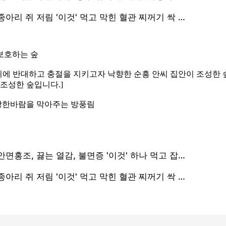
보호하는 숲
폐위에 반대하고 충절을 지키고자 낙향한 순흥 안씨 집안이 조성한 
조성한 숲입니다.]
강한바람을 막아주는 방풍림