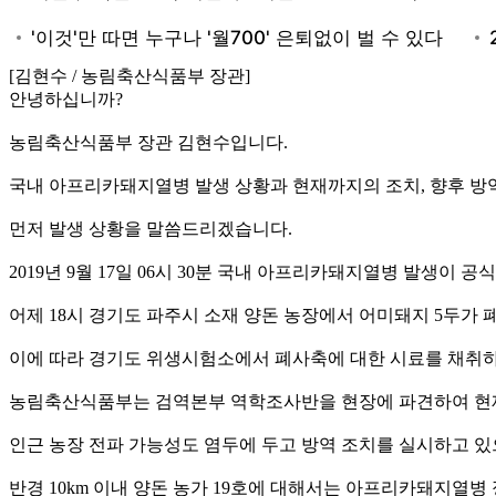
[김현수 / 농림축산식품부 장관]
안녕하십니까?
농림축산식품부 장관 김현수입니다.
국내 아프리카돼지열병 발생 상황과 현재까지의 조치, 향후 방
먼저 발생 상황을 말씀드리겠습니다.
2019년 9월 17일 06시 30분 국내 아프리카돼지열병 발생이 
어제 18시 경기도 파주시 소재 양돈 농장에서 어미돼지 5두가
이에 따라 경기도 위생시험소에서 폐사축에 대한 시료를 채취하
농림축산식품부는 검역본부 역학조사반을 현장에 파견하여 현재
인근 농장 전파 가능성도 염두에 두고 방역 조치를 실시하고 있으
반경 10km 이내 양돈 농가 19호에 대해서는 아프리카돼지열