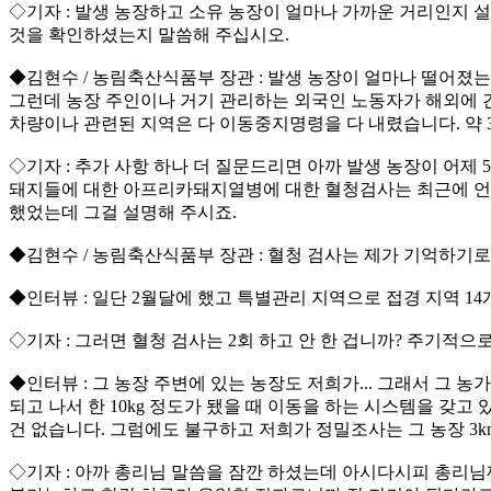
◇기자 : 발생 농장하고 소유 농장이 얼마나 가까운 거리인지 
것을 확인하셨는지 말씀해 주십시오.
◆김현수 / 농림축산식품부 장관 : 발생 농장이 얼마나 떨어졌는지는
그런데 농장 주인이나 거기 관리하는 외국인 노동자가 해외에 간
차량이나 관련된 지역은 다 이동중지명령을 다 내렸습니다. 약 35
◇기자 : 추가 사항 하나 더 질문드리면 아까 발생 농장이 어제
돼지들에 대한 아프리카돼지열병에 대한 혈청검사는 최근에 언제
했었는데 그걸 설명해 주시죠.
◆김현수 / 농림축산식품부 장관 : 혈청 검사는 제가 기억하기
◆인터뷰 : 일단 2월달에 했고 특별관리 지역으로 접경 지역 1
◇기자 : 그러면 혈청 검사는 2회 하고 안 한 겁니까? 주기적으
◆인터뷰 : 그 농장 주변에 있는 농장도 저희가... 그래서 그
되고 나서 한 10kg 정도가 됐을 때 이동을 하는 시스템을 갖
건 없습니다. 그럼에도 불구하고 저희가 정밀조사는 그 농장 3k
◇기자 : 아까 총리님 말씀을 잠깐 하셨는데 아시다시피 총리