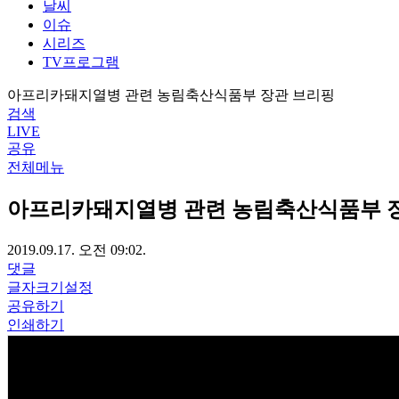
날씨
이슈
시리즈
TV프로그램
아프리카돼지열병 관련 농림축산식품부 장관 브리핑
검색
LIVE
공유
전체메뉴
아프리카돼지열병 관련 농림축산식품부 
2019.09.17. 오전 09:02.
댓글
글자크기설정
공유하기
인쇄하기