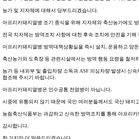
농가 및 지자체에 대해서 당부드리겠습니다.
아프리카돼지열병 조기 종식을 위해 지자체와 축산농가에도 방
전국 지자체는 방역조치 사항에 대한 후속 조치에 만전을 기해 
아프리카돼지열병 방역대책상황실을 즉시 설치, 운용하고 양돈농가
축산농가와 도축장 등 관련시설에서는 방역 행동 요령을 철저히
농가 등 내외부 및 출입차량 소독과 ASF 의심차량 발생시 신속
협조해 주시기 바랍니다.
아프리카돼지열병은 인수공통 전염병이 아닙니다.
시중에 유통되지 않기 때문에 국민 여러분들께서도 국산 돼지
농림축산식품부는 과감하고 신속한 방역조치를 통해 아프리카돼
감사합니다.
한 가지만 더 말씀드리겠습니다.