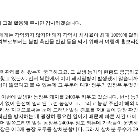
 그걸 활용해 주시면 감사하겠습니다.
는 감염되지 않지만 돼지 감염시 치사율이 최대 100%에 달하
외부로부터는 불법 축산물 반입 등을 막기 위해서 여행객 홍보라
떤 관리를 해 왔는지 궁금하고요. 그 발생 농가의 현황도 궁금하
 찾고 있는지. 먼저 북한에서 이미 돼지열병이 발생됐지 않습니
이 뚫렸다고 볼 수 있는데 그 부분에 대한 정부의 입장은 무엇인
이번에 발생한 농장은 돼지를 2400두 키우고 있습니다. 번식 농가이
이 없이 완전히 밀폐된 그런 농장이고. 그리고 농장 주인이 해외 
. 그래서 지금으로써는 눈에 드러난 발생 경로를 저희들이 당장 
확산을 방지하는 데 굉장히 중요한 일이기 때문에 빠른 시간 내에
더 말씀드리면 발생 농장은 2400두 정도 되는데 가족들이 운영하
은 이 3개 농장 모두를 살처분합니다. 그래서 살처분 두수가 39