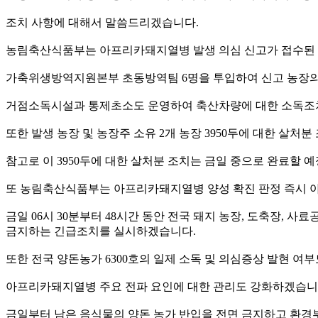
조치 사항에 대해서 말씀드리겠습니다.
농림축산식품부는 아프리카돼지열병 발생 의심 신고가 접수된 
가축위생방역지원본부 초동방역팀 6명을 투입하여 신고 농장의 농
거점소독시설과 통제초소도 운영하여 축산차량에 대한 소독조
또한 발생 농장 및 농장주 소유 2개 농장 3950두에 대한 살
참고로 이 3950두에 대한 살처분 조치는 금일 중으로 완료할 
또 농림축산식품부는 아프리카돼지열병 양성 확진 판정 즉시 
금일 06시 30분부터 48시간 동안 전국 돼지 농장, 도축장,
금지하는 긴급조치를 실시하겠습니다.
또한 전국 양돈농가 6300호의 일제 소독 및 의심증상 발현 여
아프리카돼지열병 주요 전파 요인에 대한 관리도 강화하겠습니
금일부터 남은 음식물의 양돈 농가 반입을 전면 금지하고 환경