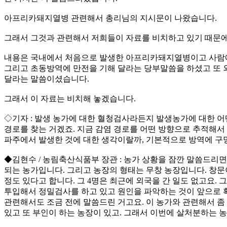
아프리카돼지열병 관련해서 총리님의 지시문이 나왔습니다.
그래서 그것과 관련해서 저희들이 자료를 비치하고 있기 때문에
내용은 국내에서 처음으로 발생한 아프리카돼지열병이고 사람에게
그리고 초동방역에 만전을 기해 달라는 당부말씀을 하셨고 또 
달라는 말씀이셨습니다.
그래서 이 자료는 비치해 놓겠습니다.
◇기자 : 발생 농가에 대한 혈청검사라든지 발생농가에 대한 어
경로를 찾는 거겠죠. 지금 감염 경로를 어떤 방향으로 추적해서
파주에서 발생한 것에 대한 생각이랄까, 기본적으로 방역에 구멍
◆김현수 / 농림축산식품부 장관 : 농가 상황을 잠깐 말씀드리면 
되는 농가입니다. 그리고 농장의 형태는 무창 농장입니다. 창문
정도 있다고 합니다. 그 4명은 최근에 외국을 간 일도 없고요
투입해서 정밀검사를 하고 있고 원인을 파악하는 것이 앞으로 
관련해서도 조금 전에 말씀드린 거고요. 이 농가와 관련해서 좀 
있고 또 부인이 하는 농장이 있고. 그래서 이번에 살처분하는 농장