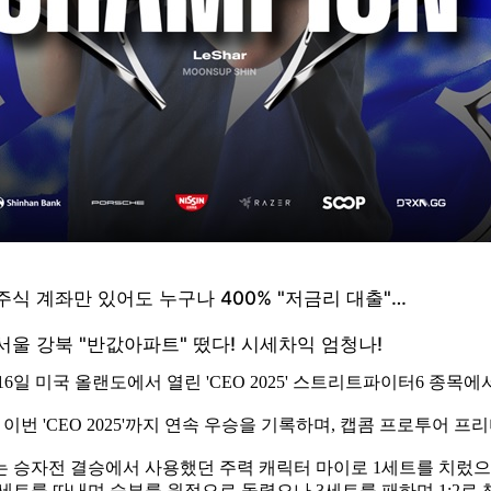
16일 미국 올랜도에서 열린 'CEO 2025' 스트리트파이터6 종목
 이어 이번 'CEO 2025'까지 연속 우승을 기록하며, 캡콤 프로투
는 승자전 결승에서 사용했던 주력 캐릭터 마이로 1세트를 치렀
세트를 따내며 승부를 원점으로 돌렸으나 3세트를 패하며 1:2로