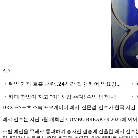
AD
DRX e스포츠 소속 프로게이머 레샤 '신문섭' 선수가 한국 시간 
레샤 선수는 지난 5월 개최된 'COMBO BREAKER 2025'에
조별 예선을 무패로 통과하며 승자전 결승에 진출한 레샤 선수
꺼냈지만 1세트를 내주며 위기에 몰렸다. 이어 테리를 선택해 2