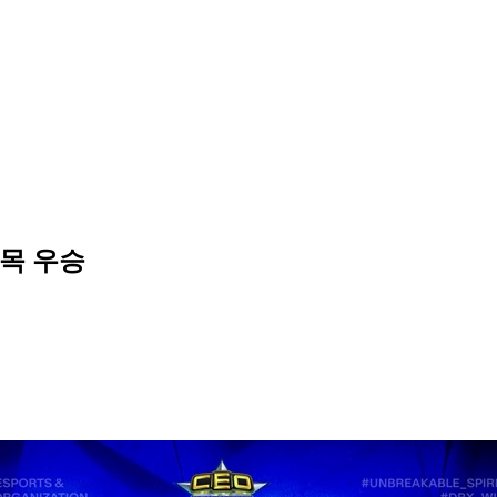
종목 우승