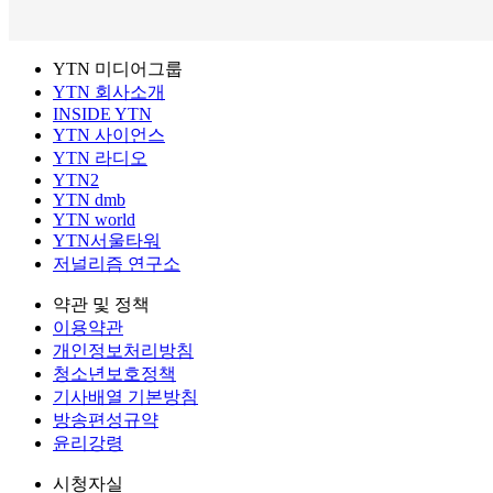
YTN 미디어그룹
YTN 회사소개
INSIDE YTN
YTN 사이언스
YTN 라디오
YTN2
YTN dmb
YTN world
YTN서울타워
저널리즘 연구소
약관 및 정책
이용약관
개인정보처리방침
청소년보호정책
기사배열 기본방침
방송편성규약
윤리강령
시청자실