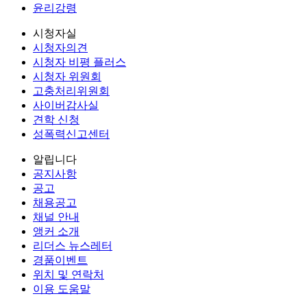
윤리강령
시청자실
시청자의견
시청자 비평 플러스
시청자 위원회
고충처리위원회
사이버감사실
견학 신청
성폭력신고센터
알립니다
공지사항
공고
채용공고
채널 안내
앵커 소개
리더스 뉴스레터
경품이벤트
위치 및 연락처
이용 도움말