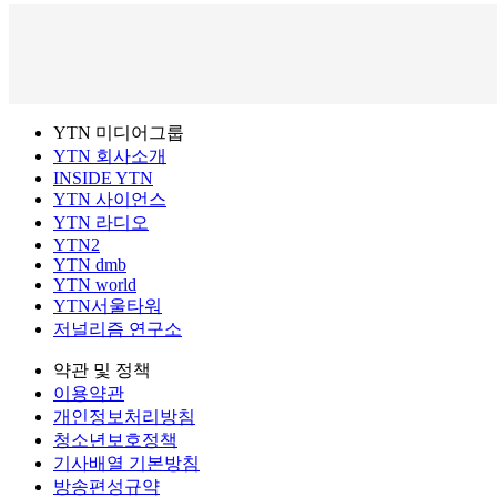
YTN 미디어그룹
YTN 회사소개
INSIDE YTN
YTN 사이언스
YTN 라디오
YTN2
YTN dmb
YTN world
YTN서울타워
저널리즘 연구소
약관 및 정책
이용약관
개인정보처리방침
청소년보호정책
기사배열 기본방침
방송편성규약