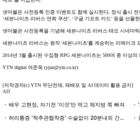
넷마블은 사전등록 인증 이벤트도 함께 실시한다. 정식 출시 전
‘세븐나이츠 리버스 연희 쿠션’, ‘구글 기프트 카드’ 등을 선물한
넷마블은 사전등록을 기념해 세븐나이츠 리버스 태오 시네마틱 
세븐나이츠 리버스는 원작 '세븐나이츠'를 계승하는 리메이크 프
2014년 3월 출시된 수집형 RPG 세븐나이츠는 500여 종 
YTN digital 여준욱 (yjun@ytn.co.kr)
[저작권자(c) YTN 무단전재, 재배포 및 AI 데이터 활용 금지]
AD