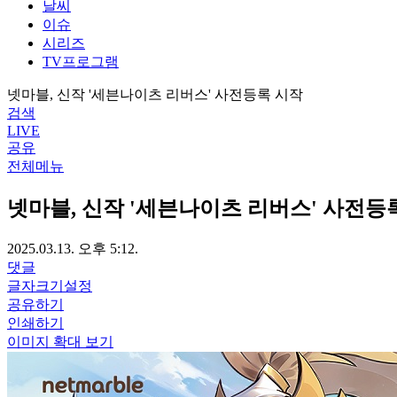
날씨
이슈
시리즈
TV프로그램
넷마블, 신작 '세븐나이츠 리버스' 사전등록 시작
검색
LIVE
공유
전체메뉴
넷마블, 신작 '세븐나이츠 리버스' 사전등
2025.03.13. 오후 5:12.
댓글
글자크기설정
공유하기
인쇄하기
이미지 확대 보기