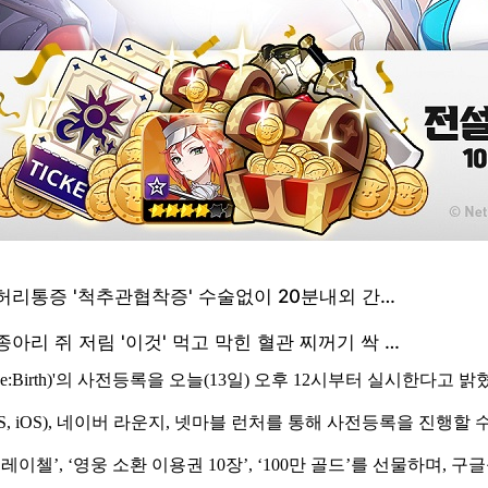
Re:Birth)'의 사전등록을 오늘(13일) 오후 12시부터 실시한다고 밝
iOS), 네이버 라운지, 넷마블 런처를 통해 사전등록을 진행할 수
이첼’, ‘영웅 소환 이용권 10장’, ‘100만 골드’를 선물하며,