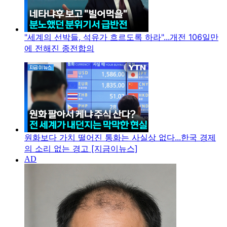
"세계의 선박들, 석유가 흐르도록 하라"...개전 106일만
에 전해진 종전합의
원화보다 가치 떨어진 통화는 사실상 없다...한국 경제
의 소리 없는 경고 [지금이뉴스]