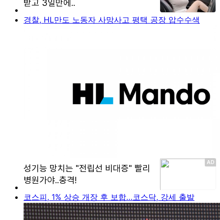
경찰, HL만도 노동자 사망사고 평택 공장 압수수색
코스피, 1% 상승 개장 후 보합…코스닥, 강세 출발