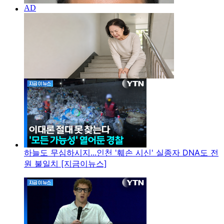
하늘도 무심하시지...인천 '훼손 시신' 실종자 DNA도 전
원 불일치 [지금이뉴스]