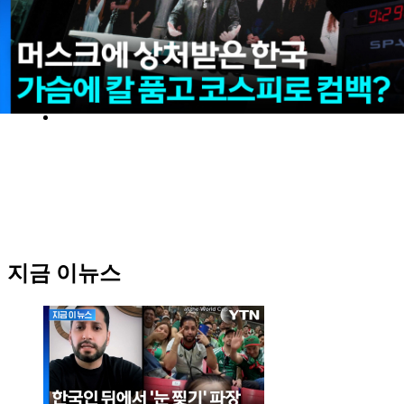
실시간 정보
AD
지금 이뉴스