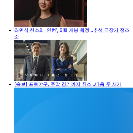
최민식·한소희 '인턴', 9월 개봉 확정…추석 극장가 정조
준
[속보] 프로야구, 주말 경기까지 취소...다음 주 재개