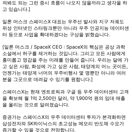
져봐도 되는 그런 증시 흐름이 나오지 않을까라고 생각을 하
고 있습니다.]
일론 머스크 스페이스X 대표는 우주선 발사와 지구 저궤도
위성 인터넷인 스타링크뿐만 아니라 우주 인공지능 데이터센
터 등으로 사업을 확대하겠다는 구상을 밝혔습니다.
[일론 머스크 / SpaceX CEO : SpaceX의 핵심은 공상 과학
소설에서 허구를 제거하는 것입니다. 그리고 모든 사람에게
흥미롭고 영감을 주는 미래를 만들어 줍니다. 우리는 달에 가
고 싶은 사람, 화성에 가고 싶은 사람, 태양계의 어느 곳이든,
언젠가는 태양계 너머의 우주비행사 몇 명뿐만 아니라 여러
분을 그곳으로 데려갈 수 있기를 원합니다.]
스페이스X는 현재 엔트로픽과 구글 등 우주 데이터센터 고객
을 확보해 월 1억 2,500만 달러, 약 1,900억 원의 임대 매출
을 올리는 것으로 알려졌습니다.
증권가는 스페이스X의 우주 데이터센터 투자가 본격화하면
삼성전자와 SK하이닉스의 초고성능 메모리 반도체 수요가
증가할 수 있을 것으로 전망합니다.