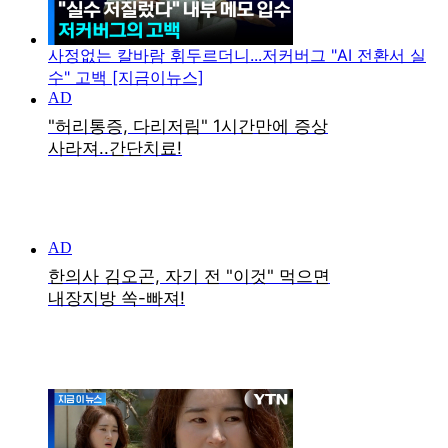
사정없는 칼바람 휘두르더니...저커버그 "AI 전환서 실
수" 고백 [지금이뉴스]