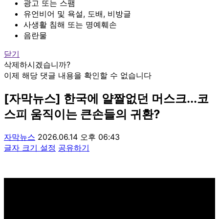
광고 또는 스팸
유언비어 및 욕설, 도배, 비방글
사생활 침해 또는 명예훼손
음란물
닫기
삭제하시겠습니까?
이제 해당 댓글 내용을 확인할 수 없습니다
[자막뉴스] 한국에 얄짤없던 머스크...코
스피 움직이는 큰손들의 귀환?
자막뉴스
2026.06.14 오후 06:43
글자 크기 설정
공유하기