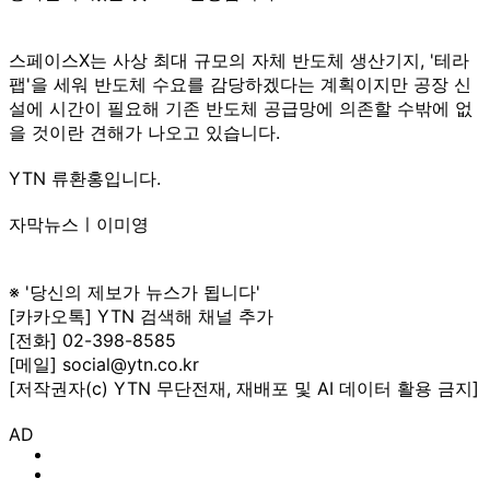
스페이스X는 사상 최대 규모의 자체 반도체 생산기지, '테라
팹'을 세워 반도체 수요를 감당하겠다는 계획이지만 공장 신
설에 시간이 필요해 기존 반도체 공급망에 의존할 수밖에 없
을 것이란 견해가 나오고 있습니다.
YTN 류환홍입니다.
자막뉴스ㅣ이미영
※ '당신의 제보가 뉴스가 됩니다'
[카카오톡] YTN 검색해 채널 추가
[전화] 02-398-8585
[메일] social@ytn.co.kr
[저작권자(c) YTN 무단전재, 재배포 및 AI 데이터 활용 금지]
AD