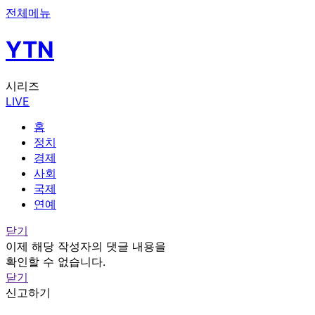
전체메뉴
YTN
시리즈
LIVE
홈
정치
경제
사회
국제
연예
닫기
이제 해당 작성자의 댓글 내용을
확인할 수 없습니다.
닫기
신고하기