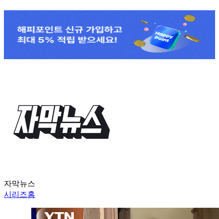
자막뉴스
시리즈홈