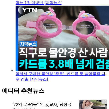
막는 1초 예방법 [자막뉴스]
알리서 구매한 물안경 '주목'...카드뮴 등 발암물질 다
수 검출 [자막뉴스]
에디터 추천뉴스