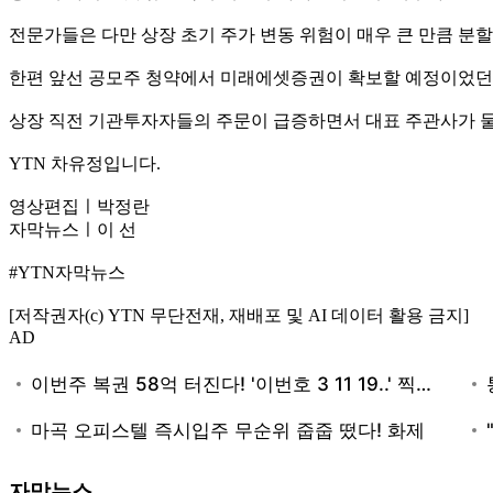
전문가들은 다만 상장 초기 주가 변동 위험이 매우 큰 만큼 분
한편 앞선 공모주 청약에서 미래에셋증권이 확보할 예정이었던 
상장 직전 기관투자자들의 주문이 급증하면서 대표 주관사가 물
YTN 차유정입니다.
영상편집ㅣ박정란
자막뉴스ㅣ이 선
#YTN자막뉴스
[저작권자(c) YTN 무단전재, 재배포 및 AI 데이터 활용 금지]
AD
자막뉴스