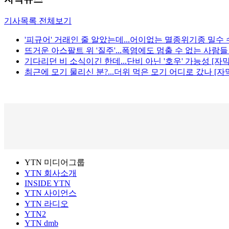
기사목록 전체보기
'피규어' 거래인 줄 알았는데...어이없는 멸종위기종 밀수 
뜨거운 아스팔트 위 '질주'...폭염에도 멈출 수 없는 사람들
기다리던 비 소식이긴 한데...단비 아닌 '호우' 가능성 [자
최근에 모기 물리신 분?...더위 먹은 모기 어디로 갔나 [자
YTN 미디어그룹
YTN 회사소개
INSIDE YTN
YTN 사이언스
YTN 라디오
YTN2
YTN dmb