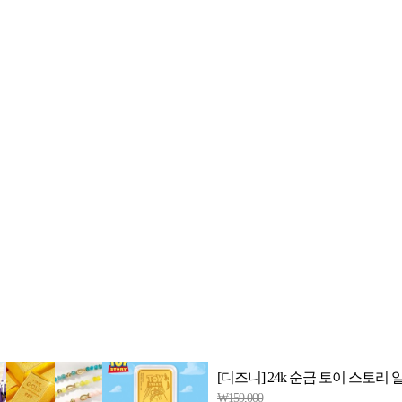
2-398-8000
팩스: 02-398-8129
사업자등록번호: 102-81-32883
, 아54287
등록일자: 2022.06.03