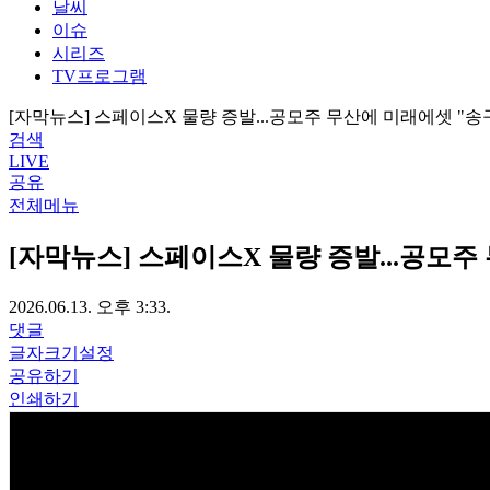
날씨
이슈
시리즈
TV프로그램
[자막뉴스] 스페이스X 물량 증발...공모주 무산에 미래에셋 "송
검색
LIVE
공유
전체메뉴
[자막뉴스] 스페이스X 물량 증발...공모주
2026.06.13. 오후 3:33.
댓글
글자크기설정
공유하기
인쇄하기