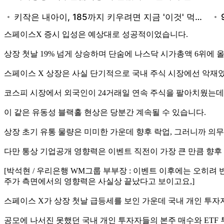
스페이스X 증시 입성은 예상대로 성공적이었습니다.
상장 첫날 19% 넘게 상승하며 단숨에 나스닥 시가총액 6위에 
스페이스 X 상장은 사실 단기적으로 국내 주식 시장에선 악재
코스피 시장에서 외국인이 24거래일 연속 주식을 팔아치웠는데 
이 같은 유동성 블랙홀 현상은 당분간 계속될 수 있습니다.
상장 초기 유통 물량은 미미한 가운데 향후 락업, 그러니까 의
다만 통상 기업공개 영향력은 이벤트 직전이 가장 큰 만큼 향
[박석현 / 우리은행 WM그룹 부부장 : 이벤트 이후에는 오히
주가 측면에서의 영향력은 사실상 끝났다고 보이고요,]
스페이스 X가 상장 첫날 급등세를 보인 가운데 국내 개인 투자
공모에 나서진 못했던 국내 개인 투자자들의 본주 매수와 ETF 