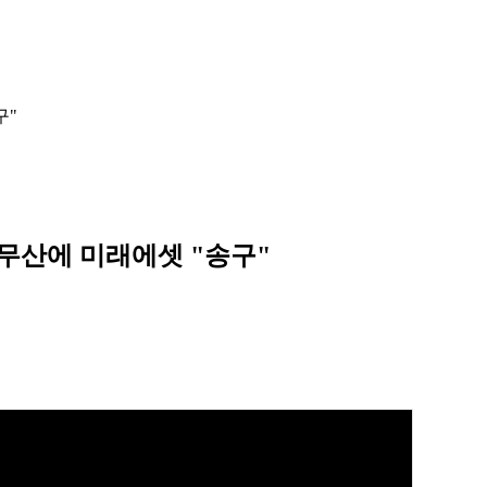
구"
 무산에 미래에셋 "송구"