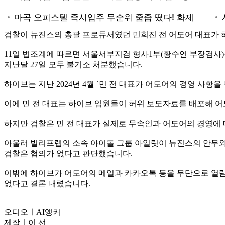
검찰이 뉴진스의 총괄 프로듀서였던 민희진 전 어도어 대표가 
11일 법조계에 따르면 서울서부지검 형사1부(황수연 부장검사)는
지난달 27일 모두 불기소 처분했습니다.
하이브는 지난 2024년 4월 `민 전 대표가 어도어의 경영 사
이에 민 전 대표는 하이브 임원들이 허위 보도자료를 배포해 
하지만 검찰은 민 전 대표가 실제로 무속인과 어도어의 경영에
아울러 빌리프랩의 소속 아이돌 그룹 아일릿이 뉴진스의 안무와
검찰은 혐의가 없다고 판단했습니다.
이밖에 하이브가 어도어의 메일과 카카오톡 등을 무단으로 열람
없다고 결론 내렸습니다.
오디오ㅣAI앵커
제작ㅣ이 선