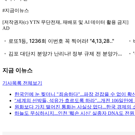
#지금이뉴스
[저작권자(c) YTN 무단전재, 재배포 및 AI 데이터 활용 금지]
AD
지금 이뉴스
기사목록 전체보기
한국인에 눈 찢더니 "죄송하다"...파장 걷잡을 수 없이 확
"세계의 선박들, 석유가 흐르도록 하라"...개전 106일만
원화보다 가치 떨어진 통화는 사실상 없다...한국 경제의 
하늘도 무심하시지...인천 '훼손 시신' 실종자 DNA도 전