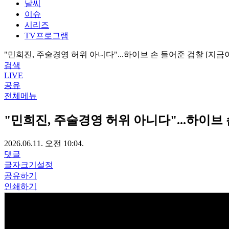
날씨
이슈
시리즈
TV프로그램
"민희진, 주술경영 허위 아니다"...하이브 손 들어준 검찰 [지금
검색
LIVE
공유
전체메뉴
"민희진, 주술경영 허위 아니다"...하이브
2026.06.11. 오전 10:04.
댓글
글자크기설정
공유하기
인쇄하기