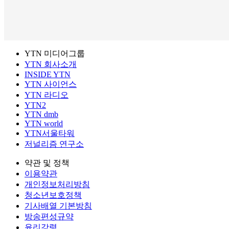
YTN 미디어그룹
YTN 회사소개
INSIDE YTN
YTN 사이언스
YTN 라디오
YTN2
YTN dmb
YTN world
YTN서울타워
저널리즘 연구소
약관 및 정책
이용약관
개인정보처리방침
청소년보호정책
기사배열 기본방침
방송편성규약
윤리강령