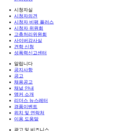
시청자실
시청자의견
시청자 비평 플러스
시청자 위원회
고충처리위원회
사이버감사실
견학 신청
성폭력신고센터
알립니다
공지사항
공고
채용공고
채널 안내
앵커 소개
리더스 뉴스레터
경품이벤트
위치 및 연락처
이용 도움말
광고 및 비즈니스