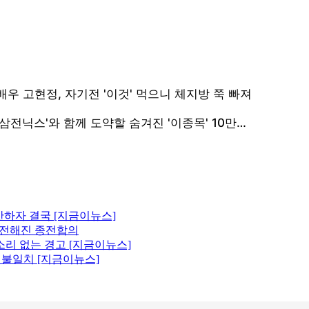
산하자 결국 [지금이뉴스]
에 전해진 종전합의
소리 없는 경고 [지금이뉴스]
원 불일치 [지금이뉴스]