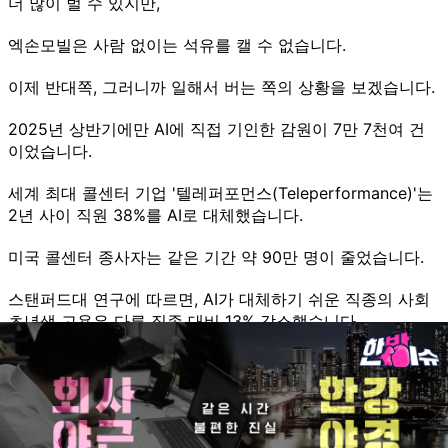
더 많이 벌 수 있지만,
엑손모빌은 사람 없이는 석유를 캘 수 없습니다.
이제 반대쪽, 그러니까 일해서 버는 쪽의 상황을 보겠습니다.
2025년 상반기에만 AI에 직접 기인한 감원이 7만 7천여 건
이었습니다.
세계 최대 콜센터 기업 '텔레퍼포먼스(Teleperformance)'는
2년 사이 직원 38%를 AI로 대체했습니다.
미국 콜센터 종사자는 같은 기간 약 90만 명이 줄었습니다.
스탠퍼드대 연구에 따르면, AI가 대체하기 쉬운 직종의 사회
초년생 고용은 다른 직종 대비 13% 감소했습니다.
일자리를 잃은 사람은 소비를 줄입니다.
소비가 줄면 경제가 천천히 성장합니다.
성장이 느려지면 노동으로 버는 속도도 낮아집니다.