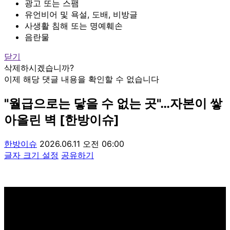
광고 또는 스팸
유언비어 및 욕설, 도배, 비방글
사생활 침해 또는 명예훼손
음란물
닫기
삭제하시겠습니까?
이제 해당 댓글 내용을 확인할 수 없습니다
"월급으로는 닿을 수 없는 곳"…자본이 쌓
아올린 벽 [한방이슈]
한방이슈
2026.06.11 오전 06:00
글자 크기 설정
공유하기