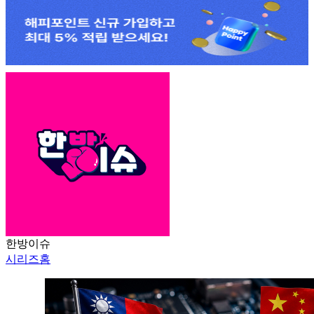
한방이슈
시리즈홈