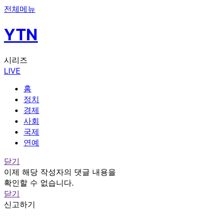
전체메뉴
YTN
시리즈
LIVE
홈
정치
경제
사회
국제
연예
닫기
이제 해당 작성자의 댓글 내용을
확인할 수 없습니다.
닫기
신고하기