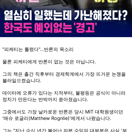
AI는 자산가의 수익을 끌어올리는 동시에, 일하는 사람들의
속도를 끌어내립니다.
피케티의 공식이 양쪽에서 동시에 확대되고 있는 것입니다.
"피케티는 틀렸다"…반론의 목소리
물론 피케티에게 반론이 없는 것은 아닙니다.
그의 책은 출간 직후부터 경제학계에서 가장 뜨거운 논쟁을
불러일으켰습니다.
데이터에 오류가 있다는 지적부터, 불평등은 공식이 아니라
정치가 만든다는 반박까지 쏟아졌습니다.
그중에서도 가장 날카로운 반론은 당시 MIT 대학원생이던
'매슈 로글리(Matthew Rognlie)'에게서 나왔습니다.
그는 "지난 수십 년간 불어난 자본 수익의 대부분은 사실 '부