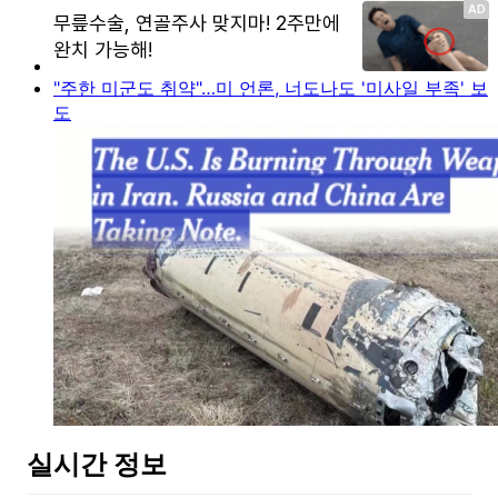
"주한 미군도 취약"…미 언론, 너도나도 '미사일 부족' 보
도
실시간 정보