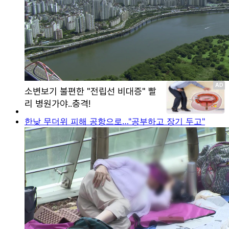
한낮 무더위 피해 공항으로…"공부하고 장기 두고"