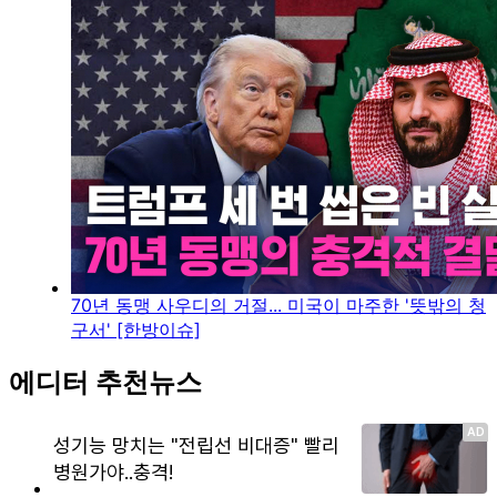
70년 동맹 사우디의 거절... 미국이 마주한 '뜻밖의 청
구서' [한방이슈]
에디터 추천뉴스