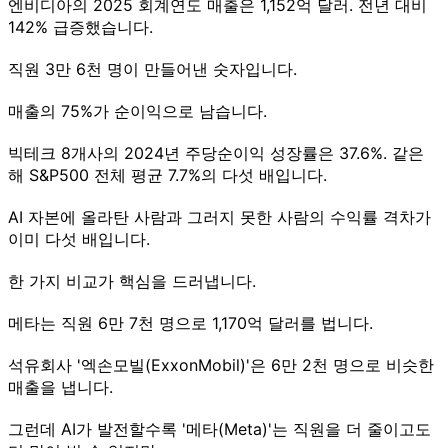
엔비디아의 2025 회계연도 매출은 1,152억 달러. 전년 대비
142% 급증했습니다.
직원 3만 6천 명이 만들어낸 숫자입니다.
매출의 75%가 순이익으로 남습니다.
빅테크 8개사의 2024년 주당순이익 성장률은 37.6%. 같은
해 S&P500 전체 평균 7.7%의 다섯 배입니다.
AI 자본에 올라탄 사람과 그러지 못한 사람의 수익률 격차가
이미 다섯 배입니다.
한 가지 비교가 핵심을 드러냅니다.
메타는 직원 6만 7천 명으로 1,170억 달러를 법니다.
석유회사 '엑손모빌(ExxonMobil)'은 6만 2천 명으로 비슷한
매출을 냅니다.
그런데 AI가 발전할수록 '메타(Meta)'는 직원을 더 줄이고도