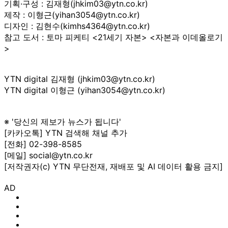
기획·구성 : 김재형(jhkim03@ytn.co.kr)
제작 : 이형근(yihan3054@ytn.co.kr)
디자인 : 김현수(kimhs4364@ytn.co.kr)
참고 도서 : 토마 피케티 <21세기 자본> <자본과 이데올로기
>
YTN digital 김재형 (jhkim03@ytn.co.kr)
YTN digital 이형근 (yihan3054@ytn.co.kr)
※ '당신의 제보가 뉴스가 됩니다'
[카카오톡] YTN 검색해 채널 추가
[전화] 02-398-8585
[메일] social@ytn.co.kr
[저작권자(c) YTN 무단전재, 재배포 및 AI 데이터 활용 금지]
AD