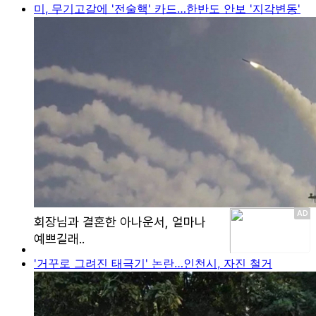
미, 무기고갈에 '전술핵' 카드…한반도 안보 '지각변동'
'거꾸로 그려진 태극기' 논란…인천시, 자진 철거