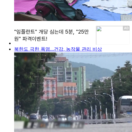
북한도 극한 폭염…건강, 농작물 관리 비상