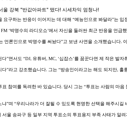
을 요구하는 반응이 이어지는 데 대해 “예능인으로 봐달라”는 입
l FM ‘박명수의 라디오쇼’에서 자신을 둘러싼 최근 반응을 언급
는 언론인으로 박명수를 써놨다”고 보낸 사연을 소개했습니다. 이
다”면서도 “DJ, 유튜버, MC, ‘십잡스’를 꿈꾼다면 제 작은 발
다”라고 강조했습니다. 그는 “방송인이라고는 해도 되지만, 훌
표 참여를 독려한 바 있습니다. 당시 그는 “투표는 사람의 마음
느냐”며 “우리나라가 더 잘될 수 있도록 현명한 선택을 해주시길
 서울 송파구 등 일부 지역 투표소의 투표용지 부족 사태가 알