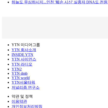
하늘도 무심하시지...인천 '훼손 시신' 실종자 DNA도 전
YTN 미디어그룹
YTN 회사소개
INSIDE YTN
YTN 사이언스
YTN 라디오
YTN2
YTN dmb
YTN world
YTN서울타워
저널리즘 연구소
약관 및 정책
이용약관
개인정보처리방침