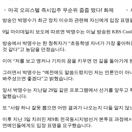
방송인 박명수가 최근 정치 이슈와 관련해 자신에게 입장 표명
9일 마이데일리 보도에 따르면 박명수는 이날 방송된 KBS Coo
방송에서 박명수는 한 청취자가 “초등학생 자녀가 가장 좋아하
것 같다”고 농담을 던졌습니다.
이어 “저를 보고 앵커나 기자의 꿈을 키우면 먼 길을 돌아가게 된
그러면서 박명수는 “예전에도 말씀드렸지만 저는 언론인이 아니
봐주셨으면 좋겠다”고 밝혔습니다.
앞서 박명수는 지난달 29일 같은 프로그램에서 선거를 앞두고 투
말했습니다.
또 “사람 하나 잘못 뽑으면 어떤 결과가 나오는지 다들 알지 않
이후 지난 3일 치러진 제9회 전국동시지방선거 본투표 과정에서
연예인들에게도 입장 표명을 요구했습니다.