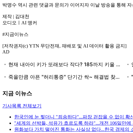
박명수 역시 관련 댓글과 문의가 이어지자 이날 방송을 통해 
제작 | 김대천
오디오ㅣAI 앵커
#지금이뉴스
[저작권자(c) YTN 무단전재, 재배포 및 AI 데이터 활용 금지]
AD
지금 이뉴스
기사목록 전체보기
한국인에 눈 찢더니 "죄송하다"...파장 걷잡을 수 없이 확
"세계의 선박들, 석유가 흐르도록 하라"...개전 106일만
원화보다 가치 떨어진 통화는 사실상 없다...한국 경제의 