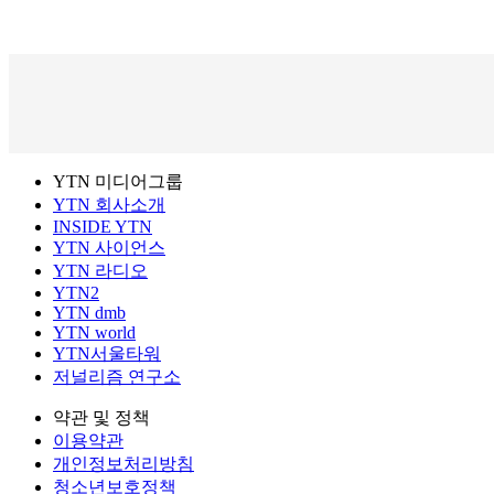
YTN 미디어그룹
YTN 회사소개
INSIDE YTN
YTN 사이언스
YTN 라디오
YTN2
YTN dmb
YTN world
YTN서울타워
저널리즘 연구소
약관 및 정책
이용약관
개인정보처리방침
청소년보호정책