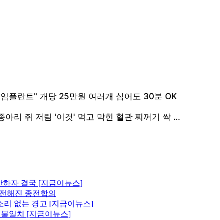
산하자 결국 [지금이뉴스]
에 전해진 종전합의
소리 없는 경고 [지금이뉴스]
원 불일치 [지금이뉴스]