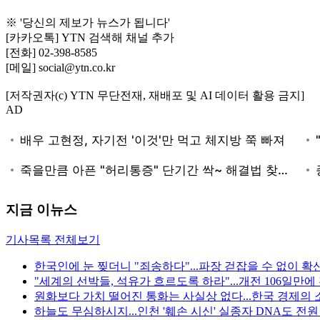
※ '당신의 제보가 뉴스가 됩니다'
[카카오톡] YTN 검색해 채널 추가
[전화] 02-398-8585
[메일] social@ytn.co.kr
[저작권자(c) YTN 무단전재, 재배포 및 AI 데이터 활용 금지]
AD
지금 이뉴스
기사목록 전체보기
한국인에 눈 찢더니 "죄송하다"...파장 걷잡을 수 없이 확
"세계의 선박들, 석유가 흐르도록 하라"...개전 106일만
원화보다 가치 떨어진 통화는 사실상 없다...한국 경제의 
하늘도 무심하시지...인천 '훼손 시신' 실종자 DNA도 전