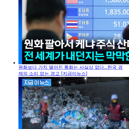
원화보다 가치 떨어진 통화는 사실상 없다...한국 경
제의 소리 없는 경고 [지금이뉴스]