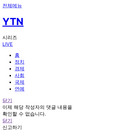
전체메뉴
YTN
시리즈
LIVE
홈
정치
경제
사회
국제
연예
닫기
이제 해당 작성자의 댓글 내용을
확인할 수 없습니다.
닫기
신고하기