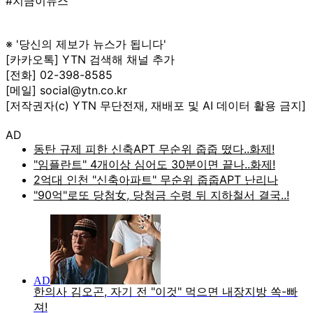
#지금이뉴스
※ '당신의 제보가 뉴스가 됩니다'
[카카오톡] YTN 검색해 채널 추가
[전화] 02-398-8585
[메일] social@ytn.co.kr
[저작권자(c) YTN 무단전재, 재배포 및 AI 데이터 활용 금지]
AD