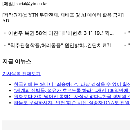
[메일] social@ytn.co.kr
[저작권자(c) YTN 무단전재, 재배포 및 AI 데이터 활용 금지]
AD
지금 이뉴스
기사목록 전체보기
한국인에 눈 찢더니 "죄송하다"...파장 걷잡을 수 없이 확
"세계의 선박들, 석유가 흐르도록 하라"...개전 106일만
원화보다 가치 떨어진 통화는 사실상 없다...한국 경제의 
하늘도 무심하시지...인천 '훼손 시신' 실종자 DNA도 전