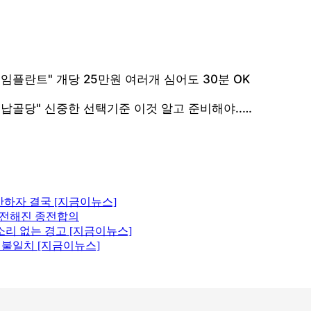
산하자 결국 [지금이뉴스]
에 전해진 종전합의
소리 없는 경고 [지금이뉴스]
원 불일치 [지금이뉴스]