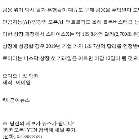
금융 위기 당시 월가 은행들이 대규모 구제 금융을 투입받아 도
인공지능(AI) 양강인 오픈AI, 앤트로픽도 올해 블록버스터급 
이번 상장 과정에서 스페이스X는 약 1조 8천억 달러(2,700조
상장에 성공할 경우 2019년 기업 가치 1조 7천억 달러를 인
로이터는 나스닥 상장 첫 거래일은 이르면 이달 12일이 될 것
오디오ㅣAI 앵커
제작 | 이미영
#지금이뉴스
※ '당신의 제보가 뉴스가 됩니다'
[카카오톡] YTN 검색해 채널 추가
[전화] 02-398-8585