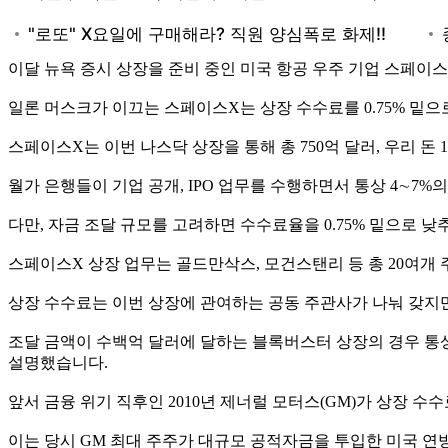
이달 뉴욕 증시 상장을 준비 중인 미국 항공 우주 기업 스페이
일론 머스크가 이끄는 스페이스X는 상장 수수료를 0.75% 밑
스페이스X는 이번 나스닥 상장을 통해 총 750억 달러, 우리 돈
월가 은행들이 기업 공개, IPO 업무를 수행하면서 통상 4∼
다만, 자금 조달 규모를 고려하면 수수료율을 0.75% 밑으로 낮
스페이스X 상장 업무는 골드만삭스, 모건스탠리 등 총 20여개
상장 수수료는 이번 상장에 관여하는 공동 주관사가 나눠 갖지만
조달 금액이 수백억 달러에 달하는 블록버스터 상장의 경우 
설명했습니다.
앞서 금융 위기 직후인 2010년 제너럴 모터스(GM)가 상장 수수
이는 당시 GM 최대 주주가 대규모 공적자금을 투입한 미국 