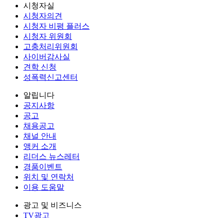
시청자실
시청자의견
시청자 비평 플러스
시청자 위원회
고충처리위원회
사이버감사실
견학 신청
성폭력신고센터
알립니다
공지사항
공고
채용공고
채널 안내
앵커 소개
리더스 뉴스레터
경품이벤트
위치 및 연락처
이용 도움말
광고 및 비즈니스
TV광고