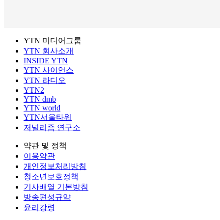
YTN 미디어그룹
YTN 회사소개
INSIDE YTN
YTN 사이언스
YTN 라디오
YTN2
YTN dmb
YTN world
YTN서울타워
저널리즘 연구소
약관 및 정책
이용약관
개인정보처리방침
청소년보호정책
기사배열 기본방침
방송편성규약
윤리강령