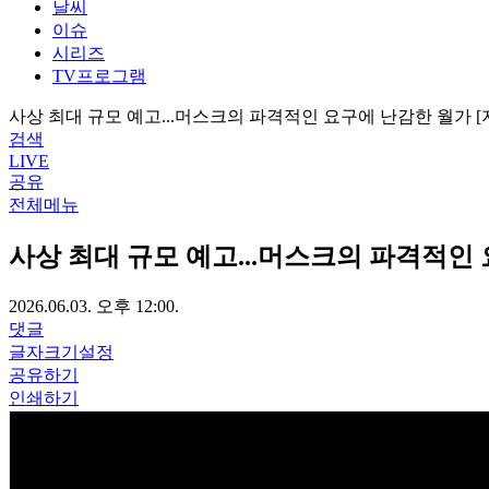
날씨
이슈
시리즈
TV프로그램
사상 최대 규모 예고...머스크의 파격적인 요구에 난감한 월가 
검색
LIVE
공유
전체메뉴
사상 최대 규모 예고...머스크의 파격적인
2026.06.03. 오후 12:00.
댓글
글자크기설정
공유하기
인쇄하기