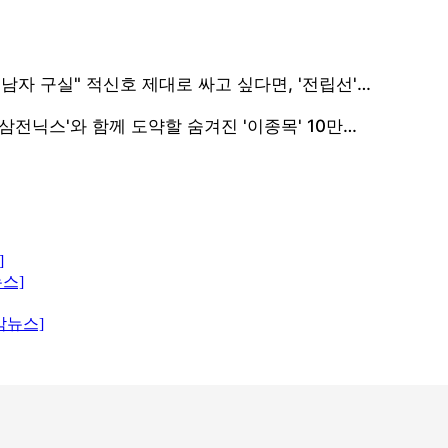
]
뉴스]
막뉴스]