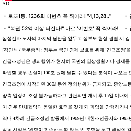
AD
삼성전자 노사의 마지막 담판을 앞두고 정부도 협상 결렬 시 
[김민석 / 국무총리 : 정부는 국민 경제 보호를 위해 '긴급조정'
긴급조정권은 쟁의행위가 현저히 국민의 일상생활이나 경제를 
파업할 경우 손실이 100조 원에 달할 수 있다는 분석이 나오
긴급조정이 시작되면 30일 동안 쟁의행위가 금지되고, 중앙노
양측 입장이 조정 불가능하다고 판단되면 개시 후 15일 이내에
이 경우 단체협약과 동일한 효력을 갖게 돼 파업을 강행하거나 
역대 4차례 긴급조정권 발동에서 1969년 대한조선공사와 199
발동 시점은 '위험이 현존하는 때'라는 법 조항을 두고 해석이 