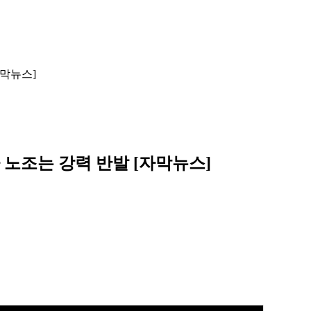
자막뉴스]
자 노조는 강력 반발 [자막뉴스]