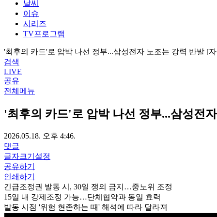
날씨
이슈
시리즈
TV프로그램
'최후의 카드'로 압박 나선 정부...삼성전자 노조는 강력 반발 [
검색
LIVE
공유
전체메뉴
'최후의 카드'로 압박 나선 정부...삼성전
2026.05.18. 오후 4:46.
댓글
글자크기설정
공유하기
인쇄하기
긴급조정권 발동 시, 30일 쟁의 금지…중노위 조정
15일 내 강제조정 가능…단체협약과 동일 효력
발동 시점 '위험 현존하는 때' 해석에 따라 달라져