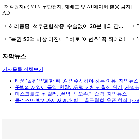
[저작권자(c) YTN 무단전재, 재배포 및 AI 데이터 활용 금지]
AD
자막뉴스
기사목록 전체보기
태풍 '돌핀' 약화한 뒤...예의주시해야 하는 이유 [자막뉴스
뜻밖의 재앙에 독일 '휘청'...유럽 전체로 확산 위기 [자막
마스크로도 못 걸러...폭염 속 오존의 습격 [자막뉴스]
클린스만 발언까지 재평가 받는 축구협회 '웃픈 현실' [자