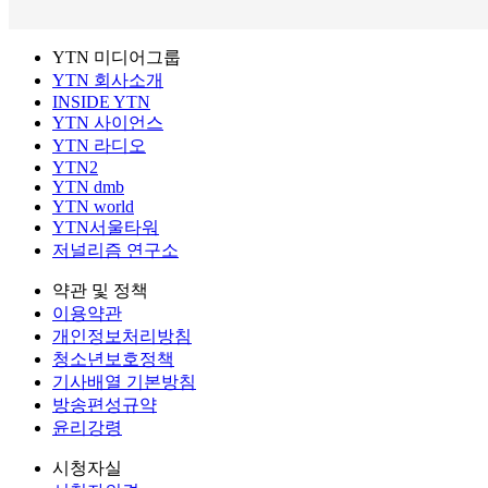
YTN 미디어그룹
YTN 회사소개
INSIDE YTN
YTN 사이언스
YTN 라디오
YTN2
YTN dmb
YTN world
YTN서울타워
저널리즘 연구소
약관 및 정책
이용약관
개인정보처리방침
청소년보호정책
기사배열 기본방침
방송편성규약
윤리강령
시청자실