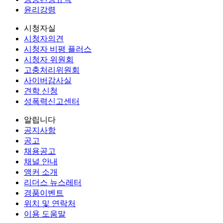
윤리강령
시청자실
시청자의견
시청자 비평 플러스
시청자 위원회
고충처리위원회
사이버감사실
견학 신청
성폭력신고센터
알립니다
공지사항
공고
채용공고
채널 안내
앵커 소개
리더스 뉴스레터
경품이벤트
위치 및 연락처
이용 도움말