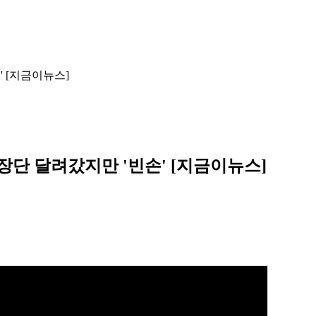
' [지금이뉴스]
사장단 달려갔지만 '빈손' [지금이뉴스]