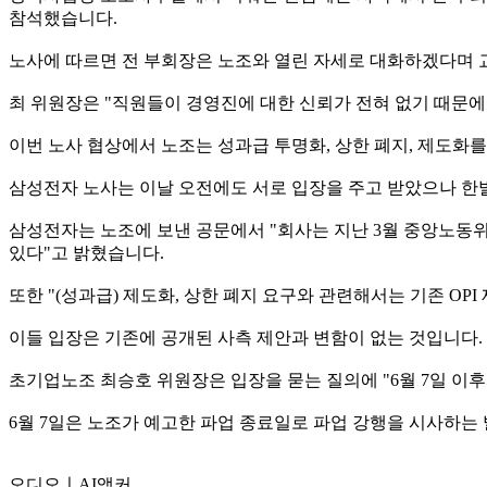
참석했습니다.
노사에 따르면 전 부회장은 노조와 열린 자세로 대화하겠다며 
최 위원장은 "직원들이 경영진에 대한 신뢰가 전혀 없기 때문에
이번 노사 협상에서 노조는 성과급 투명화, 상한 폐지, 제도화
삼성전자 노사는 이날 오전에도 서로 입장을 주고 받았으나 한
삼성전자는 노조에 보낸 공문에서 "회사는 지난 3월 중앙노동위
있다"고 밝혔습니다.
또한 "(성과급) 제도화, 상한 폐지 요구와 관련해서는 기존 O
이들 입장은 기존에 공개된 사측 제안과 변함이 없는 것입니다.
초기업노조 최승호 위원장은 입장을 묻는 질의에 "6월 7일 이후
6월 7일은 노조가 예고한 파업 종료일로 파업 강행을 시사하는
오디오ㅣAI앵커