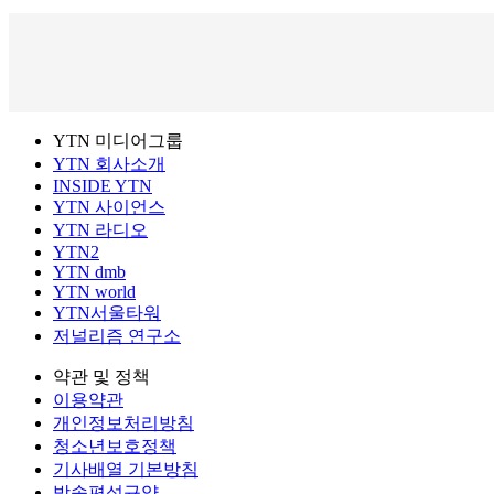
YTN 미디어그룹
YTN 회사소개
INSIDE YTN
YTN 사이언스
YTN 라디오
YTN2
YTN dmb
YTN world
YTN서울타워
저널리즘 연구소
약관 및 정책
이용약관
개인정보처리방침
청소년보호정책
기사배열 기본방침
방송편성규약