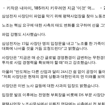
삼성전자 사장단이 파업을 막기 위해 평택사업장을 찾아 노동
노조는 핵심 요구에 대한 사측의 태도 변화를 요구하며 선을 그
파업 강행도 시사했습니다.
삼성전자는 15일 사장단 명의 입장문을 내고 "노조를 한 가족
대화에 나서줄 것을 거듭 요청드린다"고 밝혔습니다.
사장단은 "지금은 매 순간 글로벌 경영환경이 급변하는 무한경쟁
투자로 사업 경쟁력을 확보해야 할 때"라고 강조했습니다.
아울러 "반도체는 다른 산업과 달리 24시간 쉼 없이 공정이 돌
"저희 사장단은 현재의 경제 상황과 대한민국의 먼 미래를 보
사장단은 이번 노사 갈등에 대한 사과의 입장도 밝혔습니다.
입장문 발표 이후에는 전영현 부회장을 비롯해 DS 부문 사장
평택사업장 노조사무실에서 이뤄진 면담에는 사측에서 전 부회장과