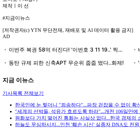
제작ㅣ이 선
#지금이뉴스
[저작권자(c) YTN 무단전재, 재배포 및 AI 데이터 활용 금지]
AD
지금 이뉴스
기사목록 전체보기
한국인에 눈 찢더니 "죄송하다"...파장 걷잡을 수 없이 확
"세계의 선박들, 석유가 흐르도록 하라"...개전 106일만
원화보다 가치 떨어진 통화는 사실상 없다...한국 경제의 
하늘도 무심하시지...인천 '훼손 시신' 실종자 DNA도 전