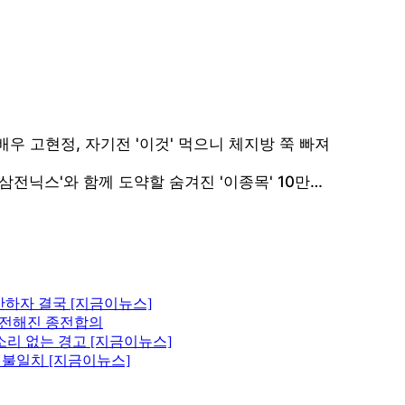
산하자 결국 [지금이뉴스]
에 전해진 종전합의
소리 없는 경고 [지금이뉴스]
원 불일치 [지금이뉴스]