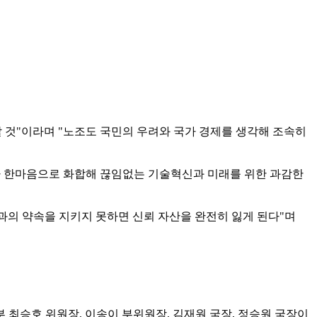
할 것"이라며 "노조도 국민의 우려와 국가 경제를 생각해 조속히
사가 한마음으로 화합해 끊임없는 기술혁신과 미래를 위한 과감한
객과의 약속을 지키지 못하면 신뢰 자산을 완전히 잃게 된다"며
최승호 위원장, 이송이 부위원장, 김재원 국장, 정승원 국장이