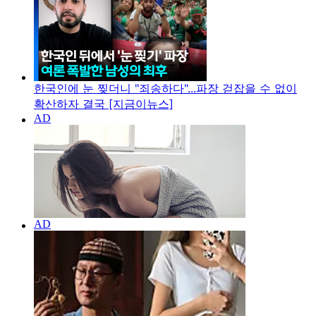
한국인에 눈 찢더니 "죄송하다"...파장 걷잡을 수 없이
확산하자 결국 [지금이뉴스]