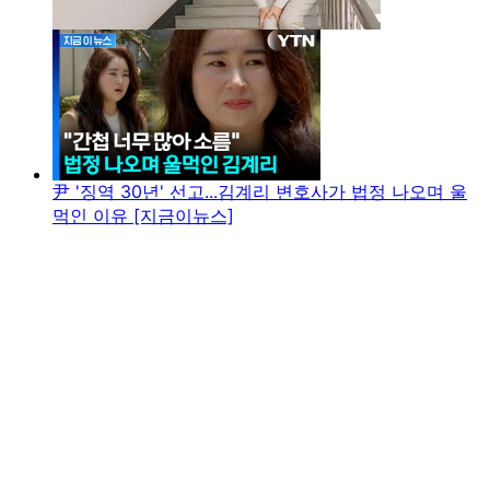
尹 '징역 30년' 선고...김계리 변호사가 법정 나오며 울
먹인 이유 [지금이뉴스]