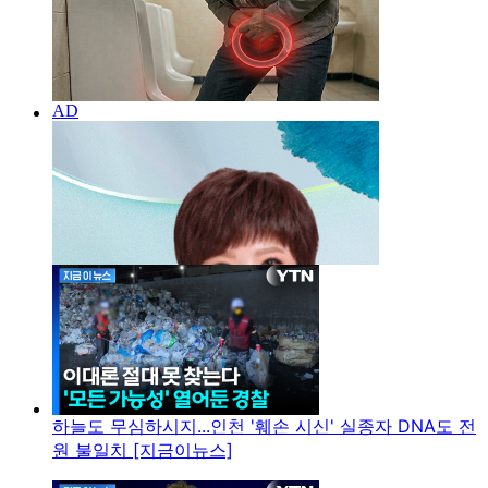
하늘도 무심하시지...인천 '훼손 시신' 실종자 DNA도 전
원 불일치 [지금이뉴스]