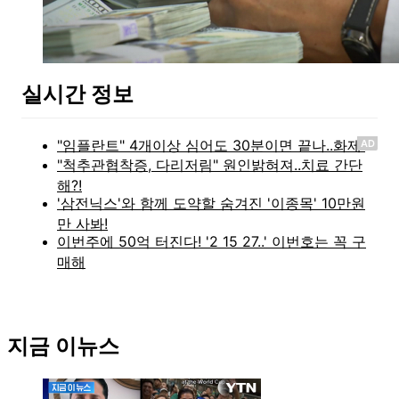
실시간 정보
AD
지금 이뉴스