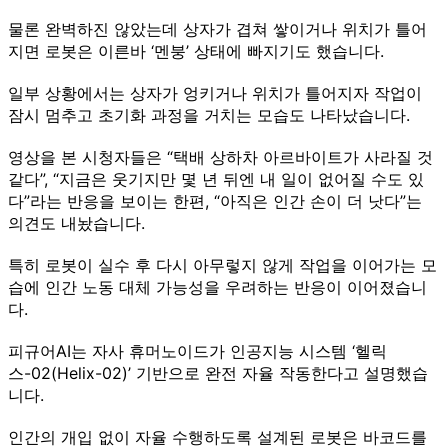
물론 완벽하진 않았는데 상자가 겹쳐 쌓이거나 위치가 틀어
지면 로봇은 이른바 ‘멘붕’ 상태에 빠지기도 했습니다.
일부 상황에서는 상자가 엉키거나 위치가 틀어지자 작업이
잠시 멈추고 초기화 과정을 거치는 모습도 나타났습니다.
영상을 본 시청자들은 “택배 상하차 아르바이트가 사라질 것
같다”, “지금은 웃기지만 몇 년 뒤엔 내 일이 없어질 수도 있
다”라는 반응을 보이는 한편, “아직은 인간 손이 더 낫다”는
의견도 내놨습니다.
특히 로봇이 실수 후 다시 아무렇지 않게 작업을 이어가는 모
습에 인간 노동 대체 가능성을 우려하는 반응이 이어졌습니
다.
피규어AI는 자사 휴머노이드가 인공지능 시스템 ‘헬릭
스-02(Helix-02)’ 기반으로 완전 자율 작동한다고 설명했습
니다.
인간의 개입 없이 자율 수행하도록 설계된 로봇은 바코드를