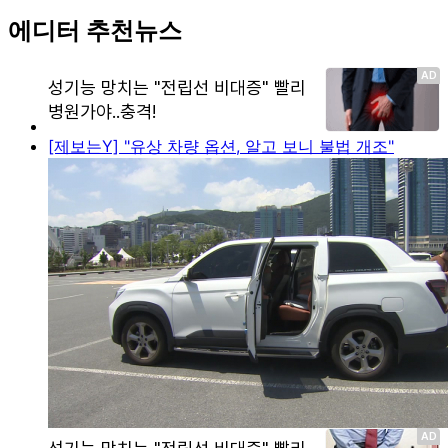
에디터 추천뉴스
[제보는Y] "유상 차량 옵션, 알고 보니 불법 개조"