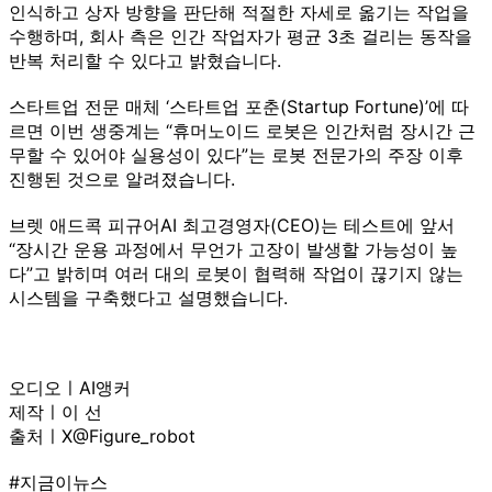
인식하고 상자 방향을 판단해 적절한 자세로 옮기는 작업을
수행하며, 회사 측은 인간 작업자가 평균 3초 걸리는 동작을
반복 처리할 수 있다고 밝혔습니다.
스타트업 전문 매체 ‘스타트업 포춘(Startup Fortune)’에 따
르면 이번 생중계는 “휴머노이드 로봇은 인간처럼 장시간 근
무할 수 있어야 실용성이 있다”는 로봇 전문가의 주장 이후
진행된 것으로 알려졌습니다.
브렛 애드콕 피규어AI 최고경영자(CEO)는 테스트에 앞서
“장시간 운용 과정에서 무언가 고장이 발생할 가능성이 높
다”고 밝히며 여러 대의 로봇이 협력해 작업이 끊기지 않는
시스템을 구축했다고 설명했습니다.
오디오ㅣAI앵커
제작ㅣ이 선
출처ㅣX@Figure_robot
#지금이뉴스