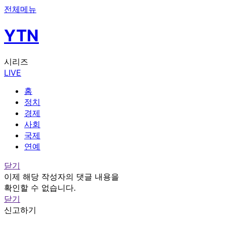
전체메뉴
YTN
시리즈
LIVE
홈
정치
경제
사회
국제
연예
닫기
이제 해당 작성자의 댓글 내용을
확인할 수 없습니다.
닫기
신고하기