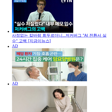
사정없는 칼바람 휘두르더니...저커버그 "AI 전환서 실
수" 고백 [지금이뉴스]