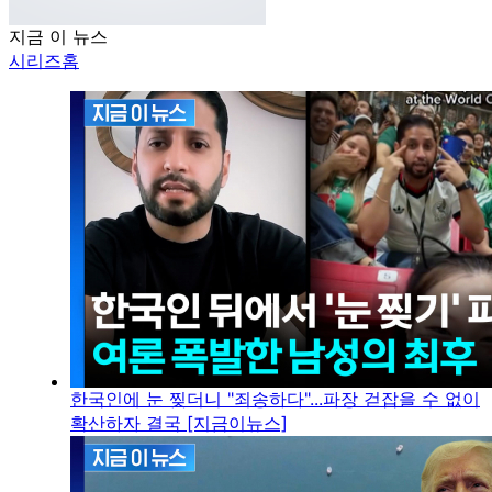
지금 이 뉴스
시리즈홈
한국인에 눈 찢더니 "죄송하다"...파장 걷잡을 수 없이
확산하자 결국 [지금이뉴스]