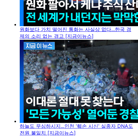
원화보다 가치 떨어진 통화는 사실상 없다...한국 경
제의 소리 없는 경고 [지금이뉴스]
하늘도 무심하시지...인천 '훼손 시신' 실종자 DNA도
전원 불일치 [지금이뉴스]