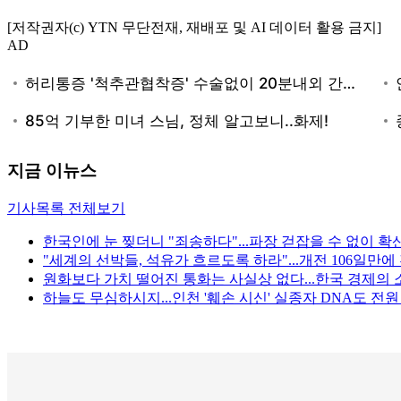
[저작권자(c) YTN 무단전재, 재배포 및 AI 데이터 활용 금지]
AD
지금 이뉴스
기사목록 전체보기
한국인에 눈 찢더니 "죄송하다"...파장 걷잡을 수 없이 확
"세계의 선박들, 석유가 흐르도록 하라"...개전 106일만
원화보다 가치 떨어진 통화는 사실상 없다...한국 경제의 
하늘도 무심하시지...인천 '훼손 시신' 실종자 DNA도 전