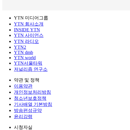
YTN 미디어그룹
YTN 회사소개
INSIDE YTN
YTN 사이언스
YTN 라디오
YTN2
YTN dmb
YTN world
YTN서울타워
저널리즘 연구소
약관 및 정책
이용약관
개인정보처리방침
청소년보호정책
기사배열 기본방침
방송편성규약
윤리강령
시청자실