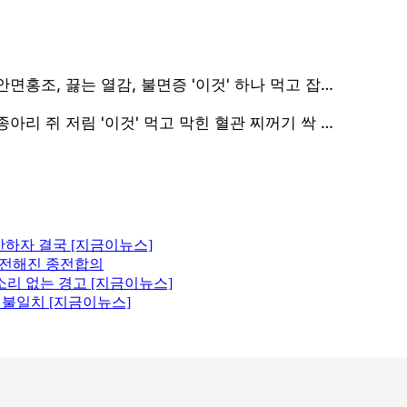
산하자 결국 [지금이뉴스]
에 전해진 종전합의
소리 없는 경고 [지금이뉴스]
원 불일치 [지금이뉴스]