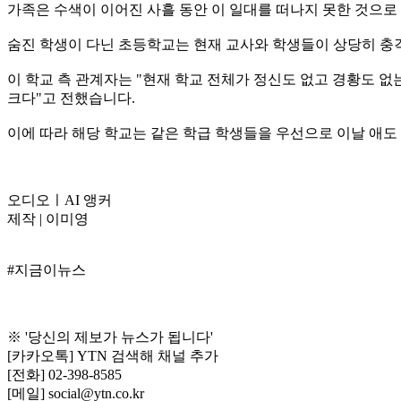
가족은 수색이 이어진 사흘 동안 이 일대를 떠나지 못한 것으로
숨진 학생이 다닌 초등학교는 현재 교사와 학생들이 상당히 충
이 학교 측 관계자는 "현재 학교 전체가 정신도 없고 경황도 
크다"고 전했습니다.
이에 따라 해당 학교는 같은 학급 학생들을 우선으로 이날 애도
오디오ㅣAI 앵커
제작 | 이미영
#지금이뉴스
※ '당신의 제보가 뉴스가 됩니다'
[카카오톡] YTN 검색해 채널 추가
[전화] 02-398-8585
[메일] social@ytn.co.kr