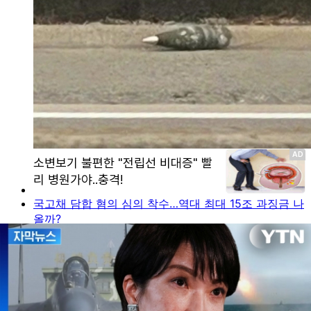
국고채 담합 혐의 심의 착수…역대 최대 15조 과징금 나
올까?