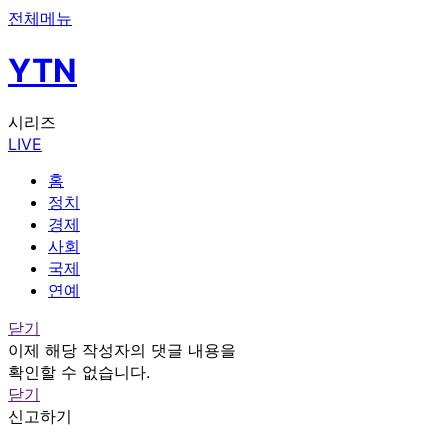
전체메뉴
YTN
시리즈
LIVE
홈
정치
경제
사회
국제
연예
닫기
이제 해당 작성자의 댓글 내용을
확인할 수 없습니다.
닫기
신고하기