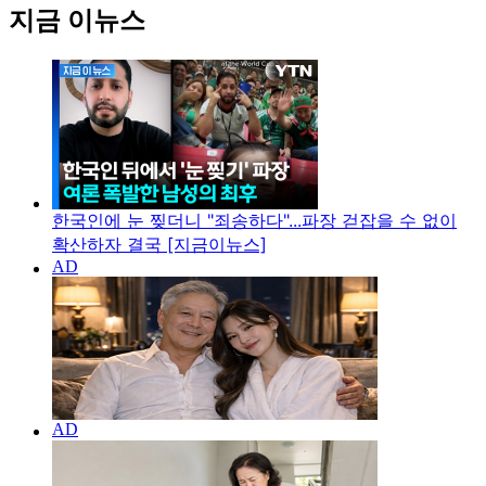
지금 이뉴스
한국인에 눈 찢더니 "죄송하다"...파장 걷잡을 수 없이
확산하자 결국 [지금이뉴스]