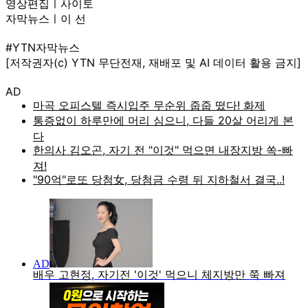
영상편집ㅣ사이토
자막뉴스ㅣ이 선
#YTN자막뉴스
[저작권자(c) YTN 무단전재, 재배포 및 AI 데이터 활용 금지]
AD