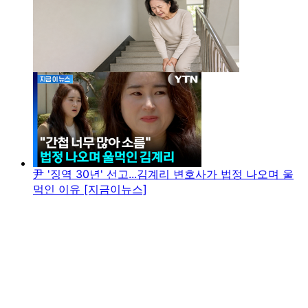
尹 '징역 30년' 선고...김계리 변호사가 법정 나오며 울
먹인 이유 [지금이뉴스]