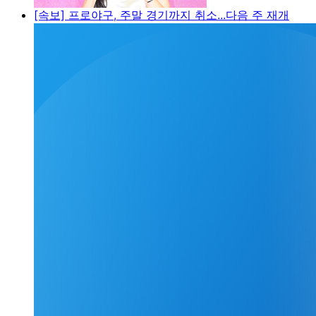
[속보] 프로야구, 주말 경기까지 취소...다음 주 재개