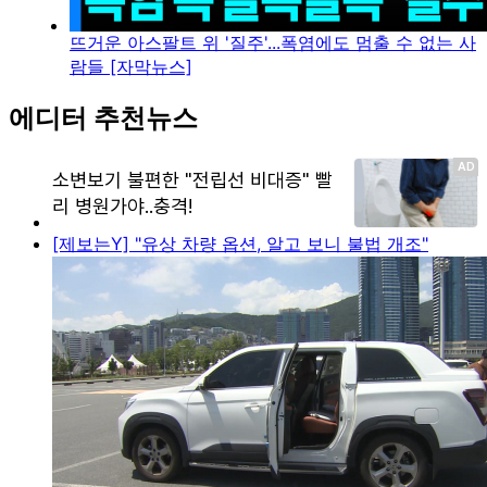
뜨거운 아스팔트 위 '질주'...폭염에도 멈출 수 없는 사
람들 [자막뉴스]
에디터 추천뉴스
[제보는Y] "유상 차량 옵션, 알고 보니 불법 개조"