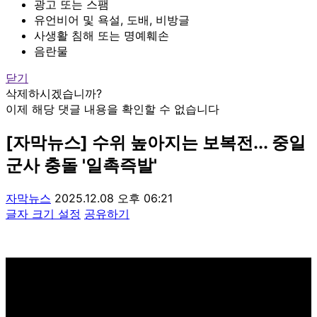
광고 또는 스팸
유언비어 및 욕설, 도배, 비방글
사생활 침해 또는 명예훼손
음란물
닫기
삭제하시겠습니까?
이제 해당 댓글 내용을 확인할 수 없습니다
[자막뉴스] 수위 높아지는 보복전... 중일
군사 충돌 '일촉즉발'
자막뉴스
2025.12.08 오후 06:21
글자 크기 설정
공유하기