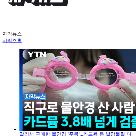
자막뉴스
시리즈홈
알리서 구매한 물안경 '주목'...카드뮴 등 발암물질 다