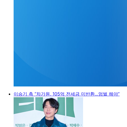
이승기 측 “차가원, 105억 전세금 미반환…엄벌 해야”