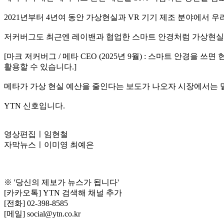
2021년부터 4년여 동안 가상현실과 VR 기기 제조 분야에서 우리
저커버그도 최근엔 레이밴과 협업한 스마트 안경처럼 가상현실
[마크 저커버그 / 메타 CEO (2025년 9월) : 스마트 안경
활용할 수 있습니다.]
메타가 가상 현실 예산을 줄인다는 보도가 나오자 시장에서는 밑
YTN 신호입니다.
영상편집ㅣ임현철
자막뉴스ㅣ이미영 최예은
※ '당신의 제보가 뉴스가 됩니다'
[카카오톡] YTN 검색해 채널 추가
[전화] 02-398-8585
[메일] social@ytn.co.kr