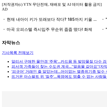
[저작권자(c) YTN 무단전재, 재배포 및 AI 데이터 활용 금지]
AD
자막뉴스
기사목록 전체보기
알리서 구매한 물안경 '주목'...카드뮴 등 발암물질 다수 검
피서객 가족들이 찾는 수도권 계곡..."얼음물 같아요"[자
'피규어' 거래인 줄 알았는데...어이없는 멸종위기종 밀수 
뜨거운 아스팔트 위 '질주'...폭염에도 멈출 수 없는 사람들