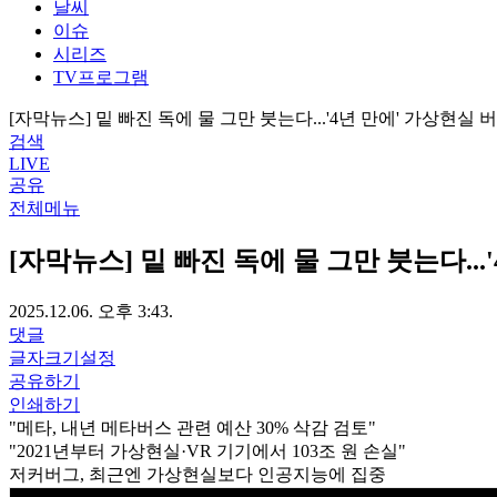
날씨
이슈
시리즈
TV프로그램
[자막뉴스] 밑 빠진 독에 물 그만 붓는다...'4년 만에' 가상현실
검색
LIVE
공유
전체메뉴
[자막뉴스] 밑 빠진 독에 물 그만 붓는다..
2025.12.06. 오후 3:43.
댓글
글자크기설정
공유하기
인쇄하기
"메타, 내년 메타버스 관련 예산 30% 삭감 검토"
"2021년부터 가상현실·VR 기기에서 103조 원 손실"
저커버그, 최근엔 가상현실보다 인공지능에 집중