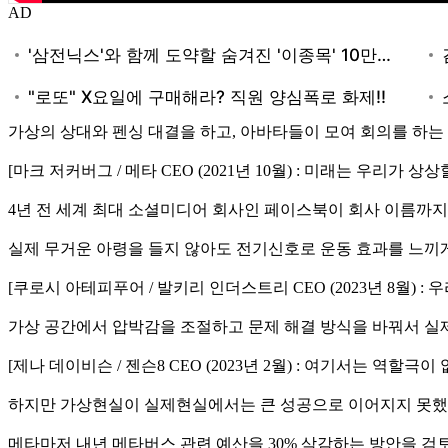
AD
가상의 상대와 펜싱 대결을 하고, 아바타들이 모여 회의를 하는
[마크 저커버그 / 메타 CEO (2021년 10월) : 미래는 우리가 
4년 전 세계 최대 소셜미디어 회사인 페이스북이 회사 이름까
실제 무거운 아령을 들지 않아도 전기신호로 운동 효과를 느끼
[쿠로시 아테피푸어 / 발키리 인더스트리 CEO (2023년 8월)
가상 공간에서 압박감을 조절하고 문제 해결 방식을 바꿔서 실
[제나 데이비슨 / 젠슨8 CEO (2023년 2월) : 여기서는 
하지만 가상현실이 실제현실에서는 큰 성공으로 이어지지 못했
메타마저 내년 메타버스 관련 예산을 30% 삭감하는 방안을 