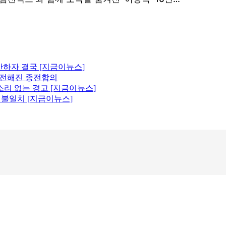
산하자 결국 [지금이뉴스]
에 전해진 종전합의
소리 없는 경고 [지금이뉴스]
원 불일치 [지금이뉴스]