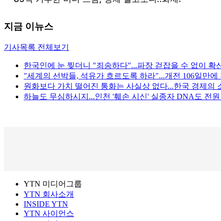
지금 이뉴스
기사목록 전체보기
한국인에 눈 찢더니 "죄송하다"...파장 걷잡을 수 없이 확
"세계의 선박들, 석유가 흐르도록 하라"...개전 106일만
원화보다 가치 떨어진 통화는 사실상 없다...한국 경제의 
하늘도 무심하시지...인천 '훼손 시신' 실종자 DNA도 전
YTN 미디어그룹
YTN 회사소개
INSIDE YTN
YTN 사이언스