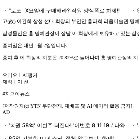
고(故) 이건희 삼성 선대 회장의 부인인 홍라희 리움미술관 
삼성물산은 홍 명예관장이 장남 이 회장에게 보유하고 있는 삼성물산
증여일은 내년 1월 2일입니다.
증여 후 이 회장의 지분은 20.82%로 늘어나며 홍 명예관장의 지
오디오ㅣAI앵커
제작ㅣ이 선
#지금이뉴스
[저작권자(c) YTN 무단전재, 재배포 및 AI 데이터 활용 금지]
AD