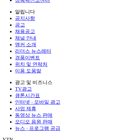
성폭력신고센터
알립니다
공지사항
공고
채용공고
채널 안내
앵커 소개
리더스 뉴스레터
경품이벤트
위치 및 연락처
이용 도움말
광고 및 비즈니스
TV광고
큐톤시간표
인터넷 · 모바일 광고
사업 제휴
동영상 뉴스 판매
오디오 음원 판매
뉴스 · 프로그램 공급
YTN