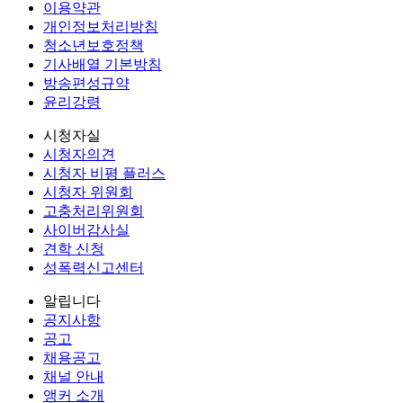
이용약관
개인정보처리방침
청소년보호정책
기사배열 기본방침
방송편성규약
윤리강령
시청자실
시청자의견
시청자 비평 플러스
시청자 위원회
고충처리위원회
사이버감사실
견학 신청
성폭력신고센터
알립니다
공지사항
공고
채용공고
채널 안내
앵커 소개