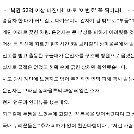
승용차 한 대가 커브길로 다가오더니 갑자기 길 밖으로 “부웅”
계단 아래로 꽂힌 차량, 운전자는 큰 부상을 피하기 어려웠을 것
더선 등 외신에 따르면 현지시간 8일 브라질의 상파울루에서 
신고를 받고 출동한 구급대가 운전자를 구조해 병원으로 옮겼는
실제로 골절은 없었고 한쪽 손에 긁힌 상처만 확인됐습니다.
사고 당시 계단에 보행자도 없어 추가적인 인명 피해 역시 발생
운전자는 브라질 상파울루의 48살 레일슨 소자.
현지 언론과 인터뷰를 했는데요.
퇴근길에 두통을 느꼈는데 고혈압 약 복용을 잊어버렸다며 그 
국내 누리꾼들은 “추가 피해가 없어 천만다행이다”, “저런 사람