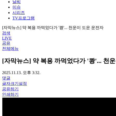
날씨
이슈
시리즈
TV프로그램
[자막뉴스] 약 복용 까먹었다가 '쾅'... 천운이 도운 운전자
검색
LIVE
공유
전체메뉴
[자막뉴스] 약 복용 까먹었다가 '쾅'... 
2025.11.13. 오후 3:32.
댓글
글자크기설정
공유하기
인쇄하기