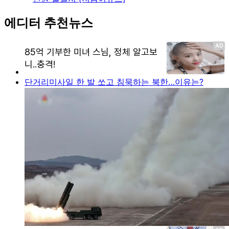
에디터 추천뉴스
단거리미사일 한 발 쏘고 침묵하는 북한…이유는?