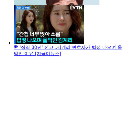
尹 '징역 30년' 선고...김계리 변호사가 법정 나오며 울
먹인 이유 [지금이뉴스]