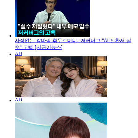
사정없는 칼바람 휘두르더니...저커버그 "AI 전환서 실
수" 고백 [지금이뉴스]