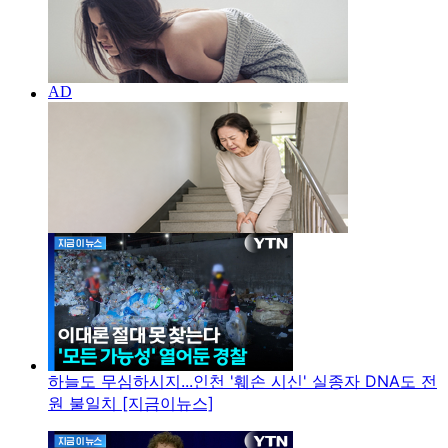
하늘도 무심하시지...인천 '훼손 시신' 실종자 DNA도 전
원 불일치 [지금이뉴스]