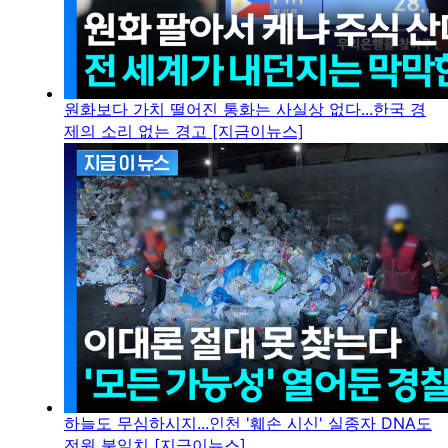
원화보다 가치 떨어진 통화는 사실상 없다...한국 경
제의 소리 없는 경고 [지금이뉴스]
하늘도 무심하시지...인천 '훼손 시신' 실종자 DNA도
전원 불일치 [지금이뉴스]