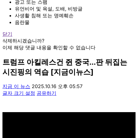
광고 또는 스팸
유언비어 및 욕설, 도배, 비방글
사생활 침해 또는 명예훼손
음란물
닫기
삭제하시겠습니까?
이제 해당 댓글 내용을 확인할 수 없습니다
트럼프 아킬레스건 쥔 중국...판 뒤집는
시진핑의 역습 [지금이뉴스]
지금 이 뉴스
2025.10.16 오후 05:57
글자 크기 설정
공유하기