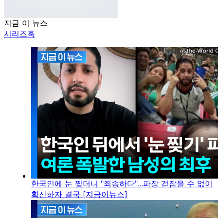
지금 이 뉴스
시리즈홈
한국인에 눈 찢더니 "죄송하다"...파장 걷잡을 수 없이
확산하자 결국 [지금이뉴스]