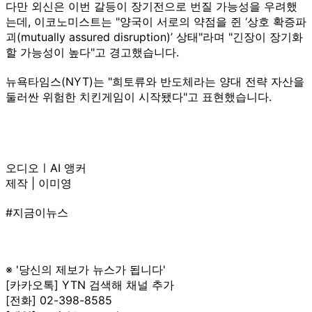
다만 외신은 이번 갈등이 장기전으로 번질 가능성을 우려했
는데, 이코노미스트는 "양국이 서로의 약점을 쥔 ‘상호 확증파
괴(mutually assured disruption)’ 상태"라며 "긴장이 장기화
할 가능성이 높다"고 경고했습니다.
뉴욕타임스(NYT)는 "희토류와 반도체라는 양대 전략 자산을
둘러싼 위험한 치킨게임이 시작됐다"고 표현했습니다.
오디오ㅣAI 앵커
제작 | 이미영
#지금이뉴스
※ '당신의 제보가 뉴스가 됩니다'
[카카오톡] YTN 검색해 채널 추가
[전화] 02-398-8585