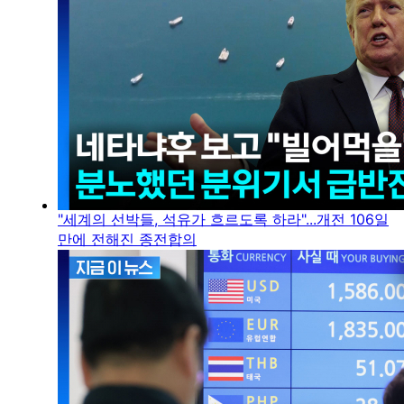
"세계의 선박들, 석유가 흐르도록 하라"...개전 106일
만에 전해진 종전합의