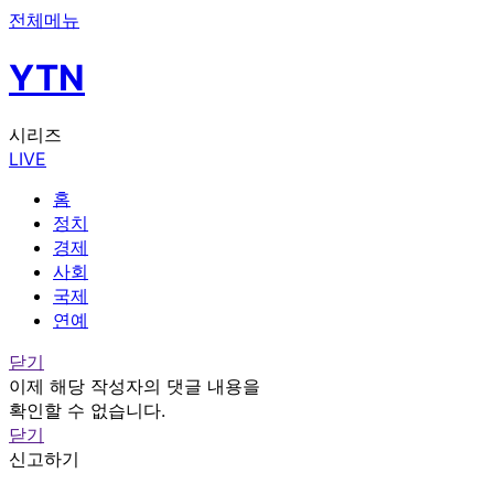
전체메뉴
YTN
시리즈
LIVE
홈
정치
경제
사회
국제
연예
닫기
이제 해당 작성자의 댓글 내용을
확인할 수 없습니다.
닫기
신고하기