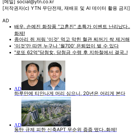
[메일] social@ytn.co.kr
[저작권자(c) YTN 무단전재, 재배포 및 AI 데이터 활용 금지]
AD