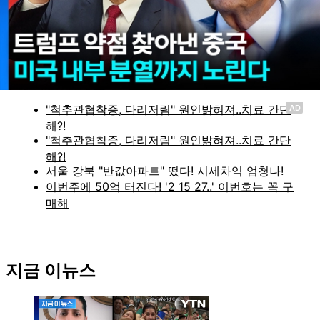
실시간 정보
AD
지금 이뉴스