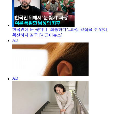
한국인에 눈 찢더니 "죄송하다"...파장 걷잡을 수 없이
확산하자 결국 [지금이뉴스]