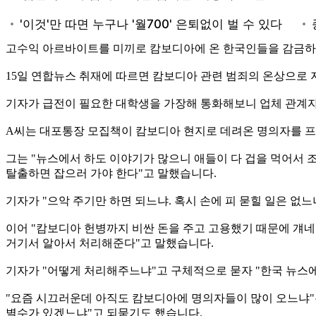
고수익 아르바이트를 미끼로 캄보디아에 온 한국인들을 감금하는
15일 연합뉴스 취재에 따르면 캄보디아 관련 범죄의 온상으로 
기자가 급전이 필요한 대학생을 가장해 통화해보니 업체 관계자 A
A씨는 대포통장 모집책이 캄보디아 현지로 데려온 명의자를 프놈
그는 "뉴스에서 하도 이야기가 많으니 애들이 다 겁을 먹어서 
탈출하면 잡으러 가야 한다"고 말했습니다.
기자가 "으악 주기만 하면 되느냐. 혹시 손에 피 묻힐 일은 없
이어 "캄보디아 헌병까지 비싼 돈을 주고 고용했기 때문에 걔네가 
거기서 알아서 처리해준다"고 말했습니다.
기자가 "어떻게 처리해주느냐"고 구체적으로 묻자 "한국 뉴스에서
"요즘 시끄러운데 아직도 캄보디아에 명의자들이 많이 오느냐"는
별수가 있겠느냐"고 되묻기도 했습니다.