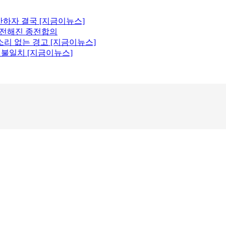
산하자 결국 [지금이뉴스]
에 전해진 종전합의
소리 없는 경고 [지금이뉴스]
원 불일치 [지금이뉴스]