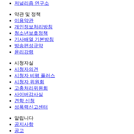
저널리즘 연구소
약관 및 정책
이용약관
개인정보처리방침
청소년보호정책
기사배열 기본방침
방송편성규약
윤리강령
시청자실
시청자의견
시청자 비평 플러스
시청자 위원회
고충처리위원회
사이버감사실
견학 신청
성폭력신고센터
알립니다
공지사항
공고