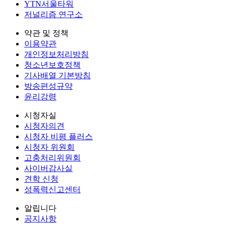
YTN서울타워
저널리즘 연구소
약관 및 정책
이용약관
개인정보처리방침
청소년보호정책
기사배열 기본방침
방송편성규약
윤리강령
시청자실
시청자의견
시청자 비평 플러스
시청자 위원회
고충처리위원회
사이버감사실
견학 신청
성폭력신고센터
알립니다
공지사항