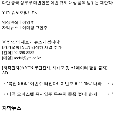
다만 중국 상무부 대변인은 이번 규제 대상 품목 범위는 제한적
YTN 김세호입니다.
영상편집ㅣ이영훈
자막뉴스ㅣ이미영 고현주
※ '당신의 제보가 뉴스가 됩니다'
[카카오톡] YTN 검색해 채널 추가
[전화] 02-398-8585
[메일] social@ytn.co.kr
[저작권자(c) YTN 무단전재, 재배포 및 AI 데이터 활용 금지]
AD
자막뉴스