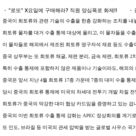
중국이 희토류와 관련 기술의 수출을 한층 강화하는 조치를 내
희토류 물자를 대거 수출 통제 대상에 올리고, 이 물자들을 수
이 물자들로 해외에서 제조된 희토류 영구자석 재료 등도 수출
중국 상무부는 또 희토류 채굴, 제련 분리, 금속 제련, 희토류 
특히 수출 통제에 포함하지 않은 제품이나 기술이라도, 해외의
중국은 앞서 지난 4월 희토류 17종 가운데 7종의 대미 수출 
당시 중국의 희토류 통제에 미국의 차세대 전투기 개발 차질 
희토류가 중국의 막강한 대미 협상 카드임을 증명하고 있는 겁
중국의 이번 희토류 수출 통제 강화는 APEC 정상회의를 계기
또 인도, 브라질 등 미국의 관세 압박을 받는 글로벌 사우스 