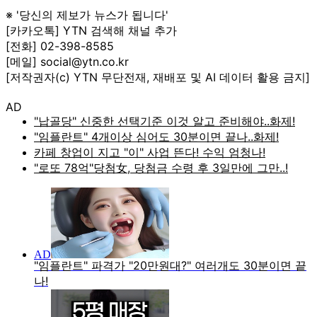
※ '당신의 제보가 뉴스가 됩니다'
[카카오톡] YTN 검색해 채널 추가
[전화] 02-398-8585
[메일] social@ytn.co.kr
[저작권자(c) YTN 무단전재, 재배포 및 AI 데이터 활용 금지]
AD