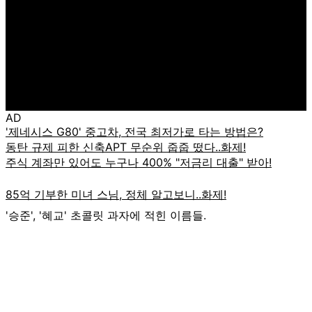
AD
'승준', '혜교' 초콜릿 과자에 적힌 이름들.