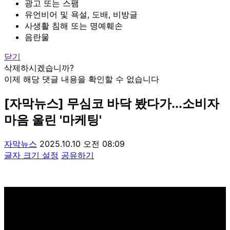
광고 또는 스팸
유언비어 및 욕설, 도배, 비방글
사생활 침해 또는 명예훼손
음란물
닫기
삭제하시겠습니까?
이제 해당 댓글 내용을 확인할 수 없습니다
[자막뉴스] 무심코 바닥 봤다가...소비자
마음 울린 '마케팅'
자막뉴스
2025.10.10 오전 08:09
글자 크기 설정
공유하기