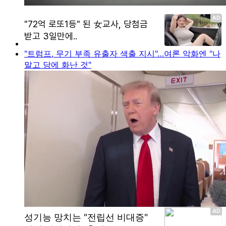
"트럼프, 무기 부족 유출자 색출 지시"…여론 악화엔 "나
말고 당에 화난 것"