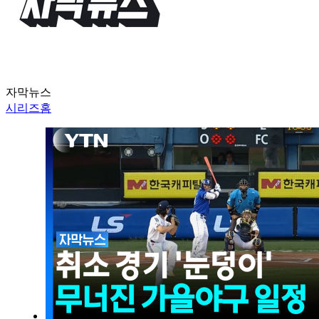
자막뉴스
시리즈홈