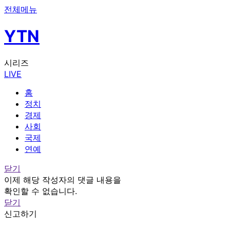
전체메뉴
YTN
시리즈
LIVE
홈
정치
경제
사회
국제
연예
닫기
이제 해당 작성자의 댓글 내용을
확인할 수 없습니다.
닫기
신고하기