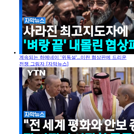
계속되는 하메네이 '위독설'...이란 협상판에 드리운
전쟁 그림자 [자막뉴스]