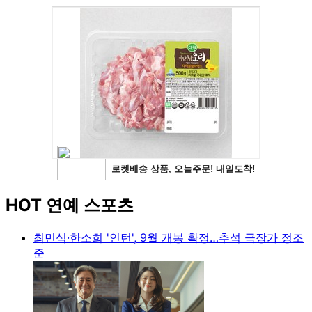
HOT 연예 스포츠
최민식·한소희 '인턴', 9월 개봉 확정…추석 극장가 정조
준