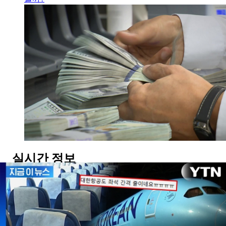
실시간 정보
AD