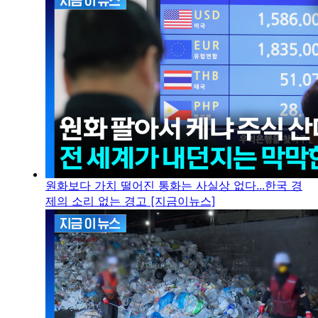
원화보다 가치 떨어진 통화는 사실상 없다...한국 경
제의 소리 없는 경고 [지금이뉴스]