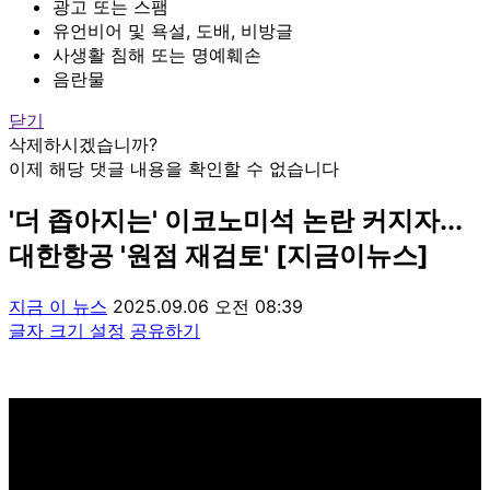
광고 또는 스팸
유언비어 및 욕설, 도배, 비방글
사생활 침해 또는 명예훼손
음란물
닫기
삭제하시겠습니까?
이제 해당 댓글 내용을 확인할 수 없습니다
'더 좁아지는' 이코노미석 논란 커지자...
대한항공 '원점 재검토' [지금이뉴스]
지금 이 뉴스
2025.09.06 오전 08:39
글자 크기 설정
공유하기