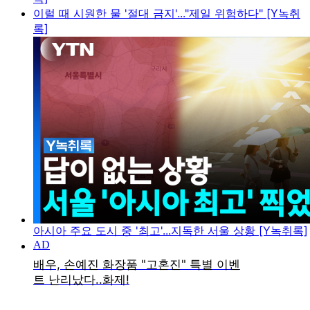
이럴 때 시원한 물 '절대 금지'..."제일 위험하다" [Y녹취
록]
아시아 주요 도시 중 '최고'...지독한 서울 상황 [Y녹취록]