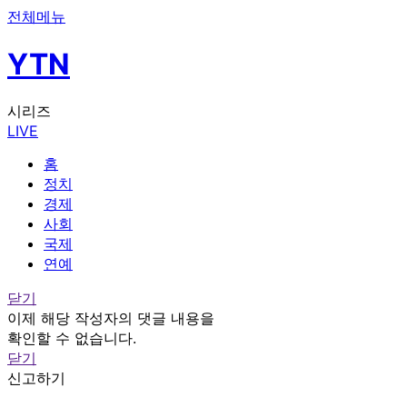
전체메뉴
YTN
시리즈
LIVE
홈
정치
경제
사회
국제
연예
닫기
이제 해당 작성자의 댓글 내용을
확인할 수 없습니다.
닫기
신고하기