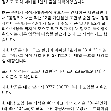
경하고 좌석 너비를 1인치 줄일 계획이었습니다.
최근 주병기 공정거래위원장 후보자는 인사청문 서면답변에
서 "공정위에서는 작년 12월 기업결합 조건부 승인 당시 경쟁
제한이 우려되는 40여 개 노선에 주요 상품 및 서비스의 불
리한 변경을 금지한 것으로 알고 있다"며 "시정조치 불이행이
확인되는 경우 엄중히 대응할 필요가 있다"고 지적하기도 했
습니다.
대한항공은 이미 구조 변경이 이뤄진 1호기는 `3-4-3` 배열
로 운영하고 아직 개조 전인 2∼11호기는 배열 구조를 재검토
할 예정입니다.
프리미엄석은 이코노미(일반)석과 비즈니스(프레스티지)석
사이급의 좌석입니다.
대한항공은 내년 말까지 B777-300ER 11대에 도입할 계획입
니다.
한 대당 도입되는 좌석은 40석이고 좌석 간격은 39∼41인치
(약 99∼104cm)로 해외 주요 항공사들이 운영하는 프리미엄