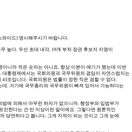
뉴스와이드] 명시해주시기 바랍니다.
 높다. 우선 초대 내각, 19개 부처 장관 후보자 지명이
명이니까 적은 숫자는 아니죠. 항상 이분이 얘기가 됐는데 이번
든요. 대통령제에서는 국회의원과 국무위원의 겸임이 자연스럽지는
43조입니다. 국회의원은 법률이 정한 직은 겸할 수 없다.
 있는데. 거기에 국무총리와 국무위원이 빠져 있어서 가능하다는
국회법에 의해서 아무런 하자가 없으니까. 행정부와 입법부가
 포진한다는 건 반 이상이란 말이에요. 그렇다면 원론적인
까 당연하다고 봅니다. 그게 지적이 되는 것이고 그게 눈에