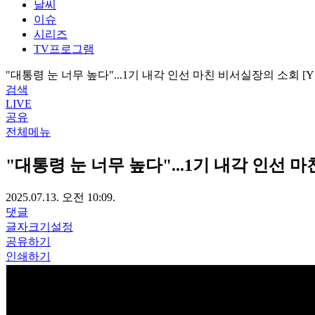
날씨
이슈
시리즈
TV프로그램
"대통령 눈 너무 높다"...1기 내각 인선 마친 비서실장의 소회 [
검색
LIVE
공유
전체메뉴
"대통령 눈 너무 높다"...1기 내각 인선 
2025.07.13. 오전 10:09.
댓글
글자크기설정
공유하기
인쇄하기