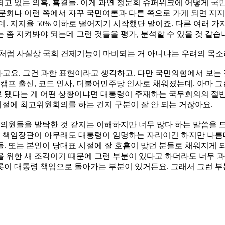
고 있는 의혹, 흠결들. 이게 과연 청문회 슈퍼위크에 어떻게 국
문회나 이런 쪽에서 자꾸 국민여론과 다른 쪽으로 가게 되면 지
은데. 지지율 50% 이하로 떨어지기 시작했단 말이죠. 다른 여러
좀 지켜봐야 되는데 그런 것들을 평가, 분석할 수 있을 것 같습
처럼 사실상 국회 견제기능이 마비되는 거 아니냐는 우려의 목소
요. 그건 과한 표현이라고 생각하고. 다만 국민의힘에서 보는 
캠프 출신, 코드 인사, 더불어민주당 인사로 채워졌는데. 아마 
 됐다는 게 어떤 상황이냐면 대통령이 주재하는 국무회의의 절반
절에 최고위원회의를 하는 건지 구분이 잘 안 되는 거잖아요.
 의원들을 발탁한 것 같지는 이해하지만 너무 많다 하는 말씀을 드
 책임장관이 아무래도 대통령이 임명하는 자리이긴 하지만 나름
. 또는 본인이 당대표 시절에 잘 호흡이 맞던 분들로 채워지게 
 위한 새 조각이기 때문에 그런 부분이 있다고 하더라도 너무 과
롯이 대통령 책임으로 돌아가는 부분이 있거든요. 그래서 그런 부