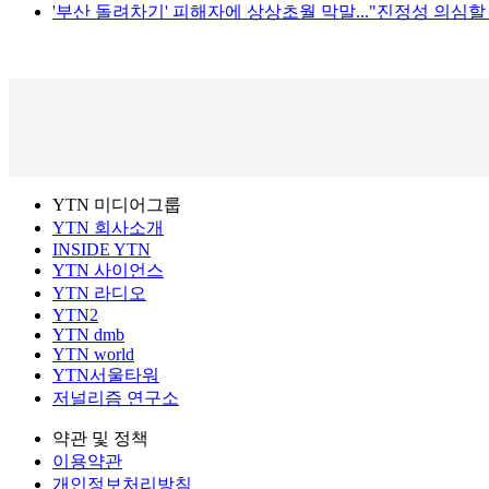
'부산 돌려차기' 피해자에 상상초월 막말..."진정성 의심할
YTN 미디어그룹
YTN 회사소개
INSIDE YTN
YTN 사이언스
YTN 라디오
YTN2
YTN dmb
YTN world
YTN서울타워
저널리즘 연구소
약관 및 정책
이용약관
개인정보처리방침