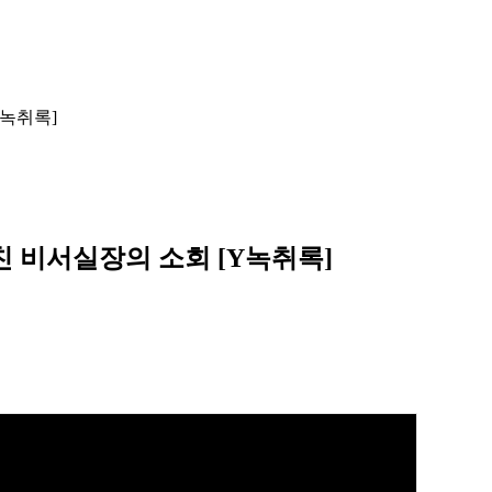
Y녹취록]
마친 비서실장의 소회 [Y녹취록]