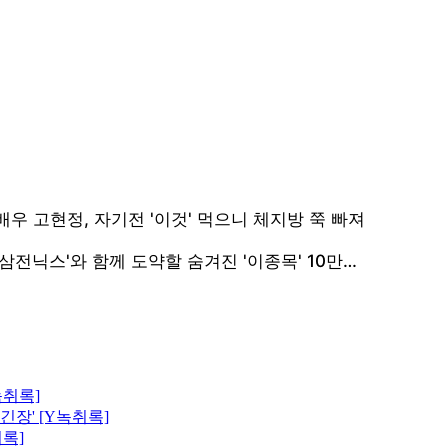
녹취록]
긴장' [Y녹취록]
취록]