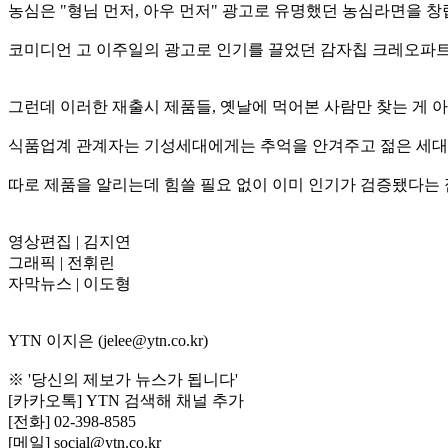
농심은 "형님 먼저, 아우 먼저" 광고로 유명했던 농심라면을 창
코미디언 고 이주일의 광고로 인기를 끌었던 감자칩 크레오파
그런데 이러한 재출시 제품들, 옛날에 먹어본 사람만 찾는 게 
식품업계 관계자는 기성세대에게는 추억을 안겨주고 젊은 세대
따로 제품을 알리는데 힘쓸 필요 없이 이미 인기가 검증됐다는
영상편집 | 김지연
그래픽 | 전휘린
자막뉴스 | 이도형
YTN 이지은 (jelee@ytn.co.kr)
※ '당신의 제보가 뉴스가 됩니다'
[카카오톡] YTN 검색해 채널 추가
[전화] 02-398-8585
[메일] social@ytn.co.kr