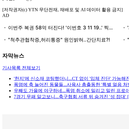
[저작권자(c) YTN 무단전재, 재배포 및 AI 데이터 활용 금지]
AD
자막뉴스
기사목록 전체보기
'한지'에 신소재 코팅했더니...CT 없이 '입체 진단' 가능해
폭염에 축 늘어진 동물들...사육사 총출동한 '특별 얼음 처방
우째도 가을에 야구하네...폭염 취소에 밀리고 밀린 프로야
7경기 무패 알고보니...축구협회 서류 뒤 숨겨진 '성 접대' 