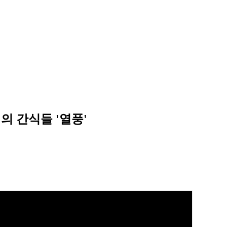
억의 간식들 '열풍'