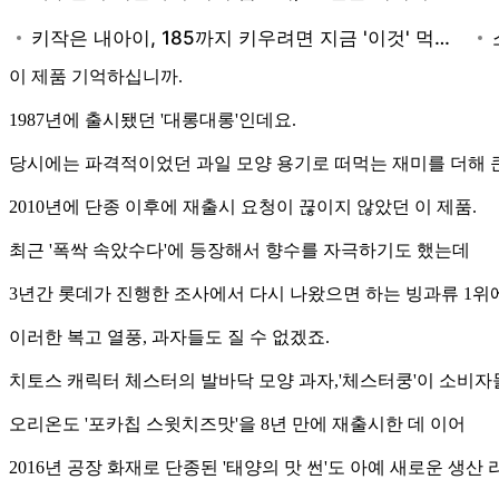
이 제품 기억하십니까.
1987년에 출시됐던 '대롱대롱'인데요.
당시에는 파격적이었던 과일 모양 용기로 떠먹는 재미를 더해 
2010년에 단종 이후에 재출시 요청이 끊이지 않았던 이 제품.
최근 '폭싹 속았수다'에 등장해서 향수를 자극하기도 했는데
3년간 롯데가 진행한 조사에서 다시 나왔으면 하는 빙과류 1위
이러한 복고 열풍, 과자들도 질 수 없겠죠.
치토스 캐릭터 체스터의 발바닥 모양 과자,'체스터쿵'이 소비자들
오리온도 '포카칩 스윗치즈맛'을 8년 만에 재출시한 데 이어
2016년 공장 화재로 단종된 '태양의 맛 썬'도 아예 새로운 생산