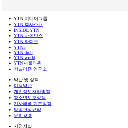
YTN 미디어그룹
YTN 회사소개
INSIDE YTN
YTN 사이언스
YTN 라디오
YTN2
YTN dmb
YTN world
YTN서울타워
저널리즘 연구소
약관 및 정책
이용약관
개인정보처리방침
청소년보호정책
기사배열 기본방침
방송편성규약
윤리강령
시청자실