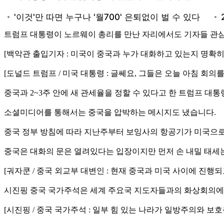
트럼프 대통령이 노르웨이 총리를 만난 자리에서도 기자들 관
[백악관 출입기자 : 미국이 중국과 누가 대화하고 있는지 명확히
[도널드 트럼프 / 미국 대통령 : 글쎄요, 그들은 오늘 아침 회
중국과 2~3주 안에 새 관세율을 정할 수 있다고 한 트럼프 대
소셜미디어를 통해서는 중국을 압박하는 메시지도 냈습니다.
중국 정부 방침에 따라 지난주부터 보잉사의 항공기가 미국으로 
중국은 대화의 문은 열려있다는 입장이지만 먼저 손 내밀 태세는
[궈자쿤 / 중국 외교부 대변인 : 현재 중국과 미국 사이에 진행
시진핑 중국 국가주석은 세계 주요국 지도자들과의 화상회의에
[시진핑 / 중국 국가주석 : 일부 힘 있는 나라가 일방주의와 