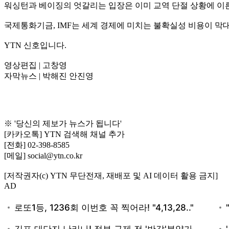
워싱턴과 베이징의 엇갈리는 입장은 이미 교역 단절 상황에 이
국제통화기금, IMF는 세계 경제에 미치는 불확실성 비용이 막
YTN 신호입니다.
영상편집 | 고창영
자막뉴스 | 박해진 안진영
※ '당신의 제보가 뉴스가 됩니다'
[카카오톡] YTN 검색해 채널 추가
[전화] 02-398-8585
[메일] social@ytn.co.kr
[저작권자(c) YTN 무단전재, 재배포 및 AI 데이터 활용 금지]
AD