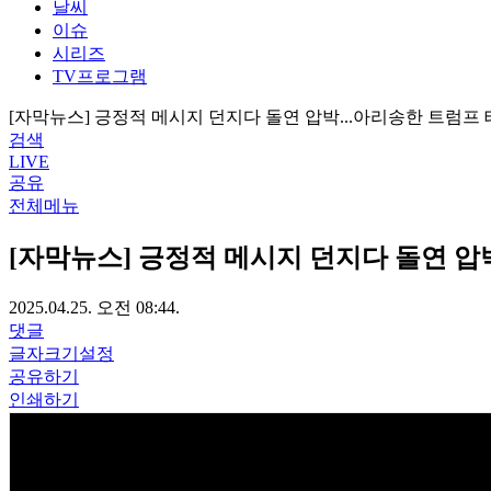
날씨
이슈
시리즈
TV프로그램
[자막뉴스] 긍정적 메시지 던지다 돌연 압박...아리송한 트럼프
검색
LIVE
공유
전체메뉴
[자막뉴스] 긍정적 메시지 던지다 돌연 압
2025.04.25. 오전 08:44.
댓글
글자크기설정
공유하기
인쇄하기