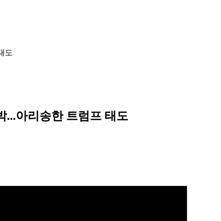
 태도
박...아리송한 트럼프 태도