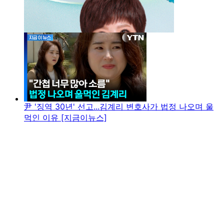
尹 '징역 30년' 선고...김계리 변호사가 법정 나오며 울
먹인 이유 [지금이뉴스]