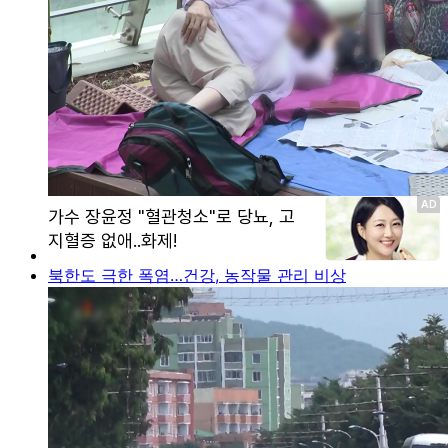
북한도 극한 폭염…건강, 농작물 관리 비상