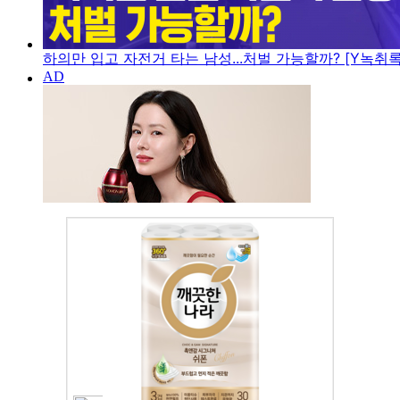
하의만 입고 자전거 타는 남성...처벌 가능할까? [Y녹취록