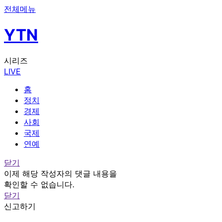
전체메뉴
YTN
시리즈
LIVE
홈
정치
경제
사회
국제
연예
닫기
이제 해당 작성자의 댓글 내용을
확인할 수 없습니다.
닫기
신고하기