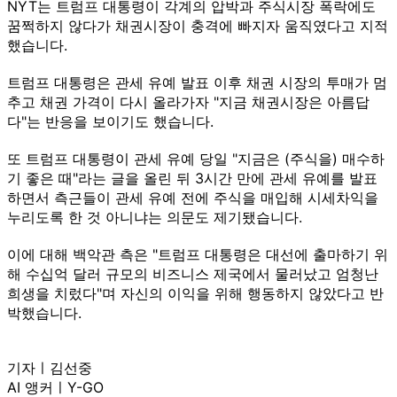
NYT는 트럼프 대통령이 각계의 압박과 주식시장 폭락에도
꿈쩍하지 않다가 채권시장이 충격에 빠지자 움직였다고 지적
했습니다.
트럼프 대통령은 관세 유예 발표 이후 채권 시장의 투매가 멈
추고 채권 가격이 다시 올라가자 "지금 채권시장은 아름답
다"는 반응을 보이기도 했습니다.
또 트럼프 대통령이 관세 유예 당일 "지금은 (주식을) 매수하
기 좋은 때"라는 글을 올린 뒤 3시간 만에 관세 유예를 발표
하면서 측근들이 관세 유예 전에 주식을 매입해 시세차익을
누리도록 한 것 아니냐는 의문도 제기됐습니다.
이에 대해 백악관 측은 "트럼프 대통령은 대선에 출마하기 위
해 수십억 달러 규모의 비즈니스 제국에서 물러났고 엄청난
희생을 치렀다"며 자신의 이익을 위해 행동하지 않았다고 반
박했습니다.
기자ㅣ김선중
AI 앵커ㅣY-GO