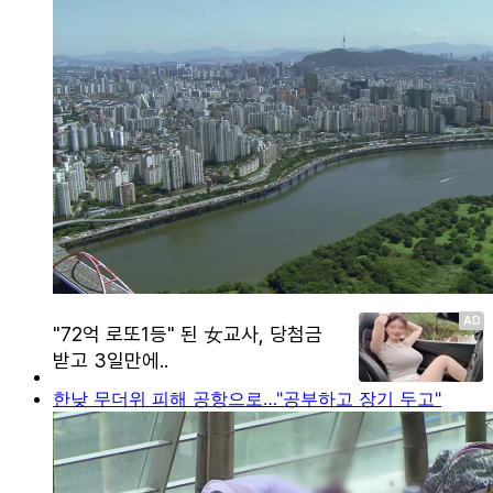
한낮 무더위 피해 공항으로…"공부하고 장기 두고"