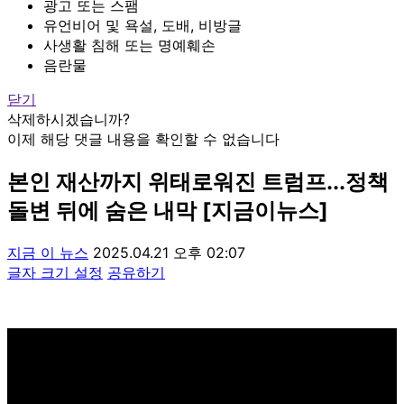
광고 또는 스팸
유언비어 및 욕설, 도배, 비방글
사생활 침해 또는 명예훼손
음란물
닫기
삭제하시겠습니까?
이제 해당 댓글 내용을 확인할 수 없습니다
본인 재산까지 위태로워진 트럼프...정책
돌변 뒤에 숨은 내막 [지금이뉴스]
지금 이 뉴스
2025.04.21 오후 02:07
글자 크기 설정
공유하기