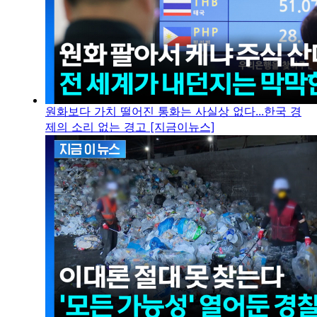
원화보다 가치 떨어진 통화는 사실상 없다...한국 경
제의 소리 없는 경고 [지금이뉴스]