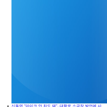
신동엽 “마이크 안 차도 돼”...대학로 소극장 발언에 사