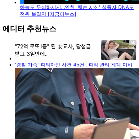
하늘도 무심하시지...인천 '훼손 시신' 실종자 DNA도
전원 불일치 [지금이뉴스]
에디터 추천뉴스
'경찰 가족' 피의자인 사건 45건…파악·관리 체계 미비