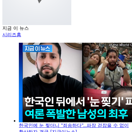
지금 이 뉴스
시리즈홈
한국인에 눈 찢더니 "죄송하다"...파장 걷잡을 수 없이
확산하자 결국 [지금이뉴스]