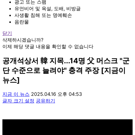
광고 또는 스팸
유언비어 및 욕설, 도배, 비방글
사생활 침해 또는 명예훼손
음란물
닫기
삭제하시겠습니까?
이제 해당 댓글 내용을 확인할 수 없습니다
공개석상서 韓 지목...14명 父 머스크 "군
단 수준으로 늘려야" 충격 주장 [지금이
뉴스]
지금 이 뉴스
2025.04.16 오후 04:53
글자 크기 설정
공유하기