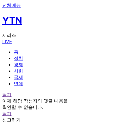
전체메뉴
YTN
시리즈
LIVE
홈
정치
경제
사회
국제
연예
닫기
이제 해당 작성자의 댓글 내용을
확인할 수 없습니다.
닫기
신고하기