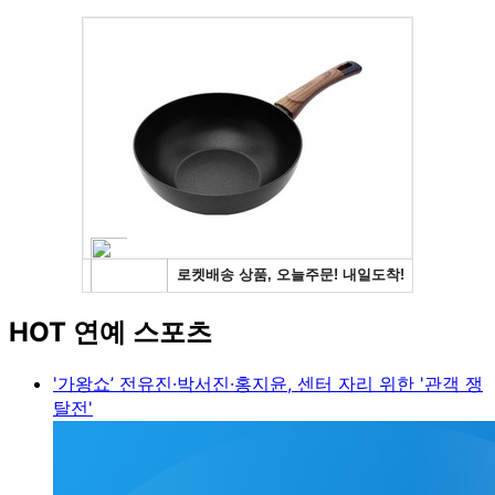
HOT 연예 스포츠
'가왕쇼’ 전유진·박서진·홍지윤, 센터 자리 위한 '관객 쟁
탈전'