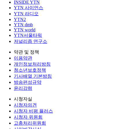
INSIDE YTN
YTN 사이언스
YTN 라디오
YTN2
YTN dmb
YTN world
YTN서울타워
저널리즘 연구소
약관 및 정책
이용약관
개인정보처리방침
청소년보호정책
기사배열 기본방침
방송편성규약
윤리강령
시청자실
시청자의견
시청자 비평 플러스
시청자 위원회
고충처리위원회