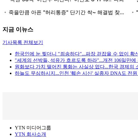
지금 이뉴스
기사목록 전체보기
한국인에 눈 찢더니 "죄송하다"...파장 걷잡을 수 없이 확
"세계의 선박들, 석유가 흐르도록 하라"...개전 106일만
원화보다 가치 떨어진 통화는 사실상 없다...한국 경제의 
하늘도 무심하시지...인천 '훼손 시신' 실종자 DNA도 전
YTN 미디어그룹
YTN 회사소개