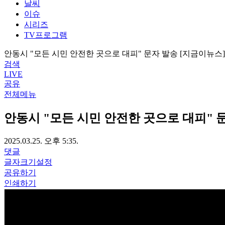
날씨
이슈
시리즈
TV프로그램
안동시 "모든 시민 안전한 곳으로 대피" 문자 발송 [지금이뉴스]
검색
LIVE
공유
전체메뉴
안동시 "모든 시민 안전한 곳으로 대피" 
2025.03.25. 오후 5:35.
댓글
글자크기설정
공유하기
인쇄하기