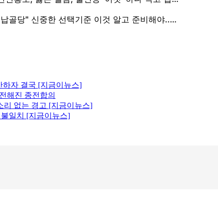
산하자 결국 [지금이뉴스]
에 전해진 종전합의
소리 없는 경고 [지금이뉴스]
원 불일치 [지금이뉴스]