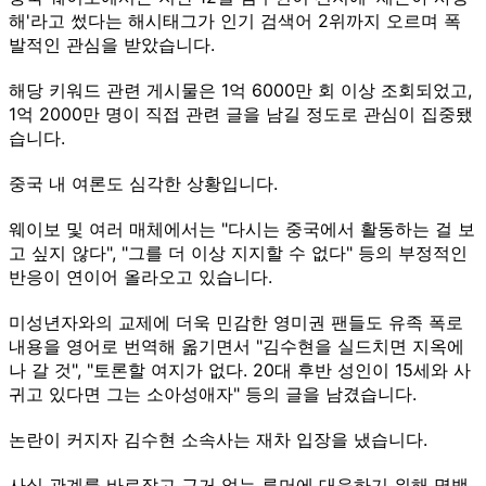
해'라고 썼다는 해시태그가 인기 검색어 2위까지 오르며 폭
발적인 관심을 받았습니다.
해당 키워드 관련 게시물은 1억 6000만 회 이상 조회되었고,
1억 2000만 명이 직접 관련 글을 남길 정도로 관심이 집중됐
습니다.
중국 내 여론도 심각한 상황입니다.
웨이보 및 여러 매체에서는 "다시는 중국에서 활동하는 걸 보
고 싶지 않다", "그를 더 이상 지지할 수 없다" 등의 부정적인
반응이 연이어 올라오고 있습니다.
미성년자와의 교제에 더욱 민감한 영미권 팬들도 유족 폭로
내용을 영어로 번역해 옮기면서 "김수현을 실드치면 지옥에
나 갈 것", "토론할 여지가 없다. 20대 후반 성인이 15세와 사
귀고 있다면 그는 소아성애자" 등의 글을 남겼습니다.
논란이 커지자 김수현 소속사는 재차 입장을 냈습니다.
사실 관계를 바로잡고 근거 없는 루머에 대응하기 위해 명백