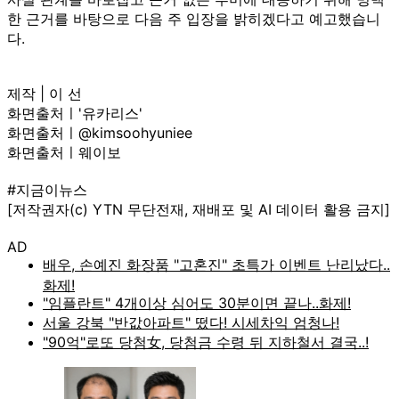
한 근거를 바탕으로 다음 주 입장을 밝히겠다고 예고했습니
다.
제작 | 이 선
화면출처ㅣ'유카리스'
화면출처ㅣ@kimsoohyuniee
화면출처ㅣ웨이보
#지금이뉴스
[저작권자(c) YTN 무단전재, 재배포 및 AI 데이터 활용 금지]
AD