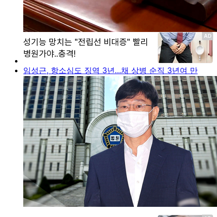
임성근, 항소심도 징역 3년…채 상병 순직 3년여 만