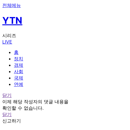
전체메뉴
YTN
시리즈
LIVE
홈
정치
경제
사회
국제
연예
닫기
이제 해당 작성자의 댓글 내용을
확인할 수 없습니다.
닫기
신고하기