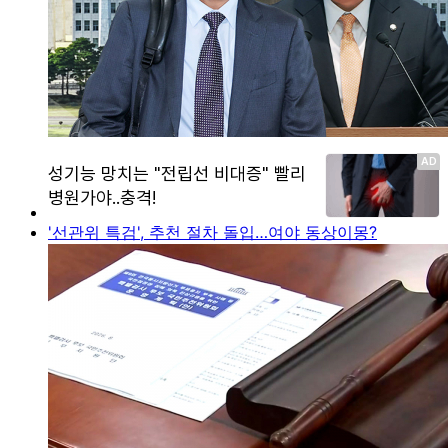
'선관위 특검', 추천 절차 돌입…여야 동상이몽?