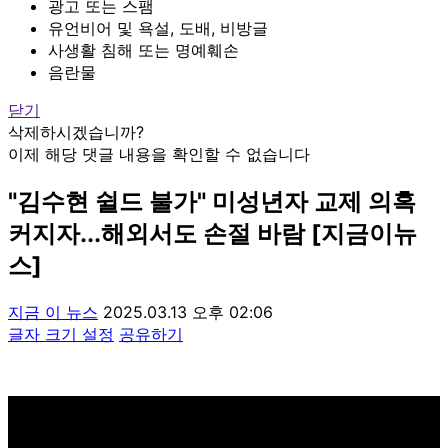
광고 또는 스팸
유언비어 및 욕설, 도배, 비방글
사생활 침해 또는 명예훼손
음란물
닫기
삭제하시겠습니까?
이제 해당 댓글 내용을 확인할 수 없습니다
"김수현 쉴드 불가" 미성년자 교제 의혹
커지자...해외서도 손절 바람 [지금이뉴
스]
지금 이 뉴스
2025.03.13 오후 02:06
글자 크기 설정
공유하기