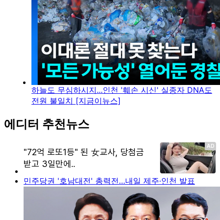
하늘도 무심하시지...인천 '훼손 시신' 실종자 DNA도
전원 불일치 [지금이뉴스]
에디터 추천뉴스
민주당권 '호남대전' 총력전…내일 제주·인천 발표