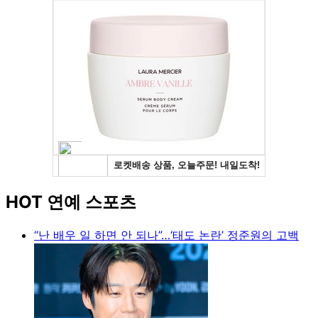
HOT 연예 스포츠
“난 배우 일 하면 안 되나”…‘태도 논란’ 정준원의 고백