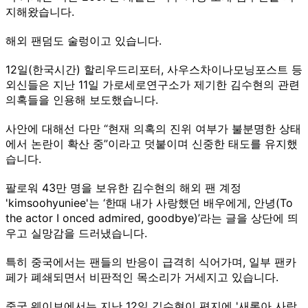
지해왔습니다.
해외 팬덤도 술렁이고 있습니다.
12일(한국시간) 할리우드리포터, 사우스차이나모닝포스트 등
외신들은 지난 11일 가로세로연구소가 제기한 김수현의 관련
의혹들을 인용해 보도했습니다.
사안에 대해선 다만 “현재 의혹의 진위 여부가 불분명한 상태
에서 논란이 확산 중”이라고 덧붙이며 신중한 태도를 유지했
습니다.
팔로워 43만 명을 보유한 김수현의 해외 팬 계정
'kimsoohyuniee'는 ‘한때 내가 사랑했던 배우에게, 안녕(To
the actor I onced admired, goodbye)’라는 글을 상단에 띄
우고 실망감을 드러냈습니다.
특히 중국에서는 팬들의 반응이 급격히 식어가며, 일부 팬카
페가 폐쇄되면서 비판적인 목소리가 거세지고 있습니다.
중국 웨이보에서는 지난 12일 김수현이 편지에 '새론아 사랑