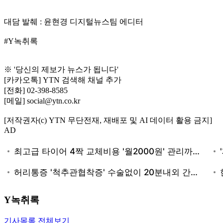
대담 발췌 : 윤현경 디지털뉴스팀 에디터
#Y녹취록
※ '당신의 제보가 뉴스가 됩니다'
[카카오톡] YTN 검색해 채널 추가
[전화] 02-398-8585
[메일] social@ytn.co.kr
[저작권자(c) YTN 무단전재, 재배포 및 AI 데이터 활용 금지]
AD
Y녹취록
기사목록 전체보기