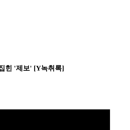
집힌 '제보' [Y녹취록]