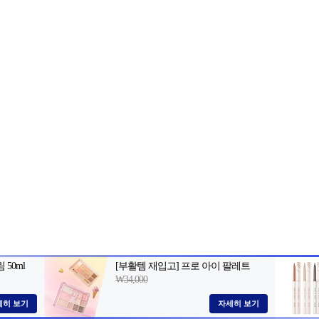
2-398-8000
팩스: 02-398-8129
사업자등록번호: 102-81-32883
, 아54287
등록일자: 2022.06.03
· 청소년보호책임자: 김선희
 AI 데이터 활용 금지