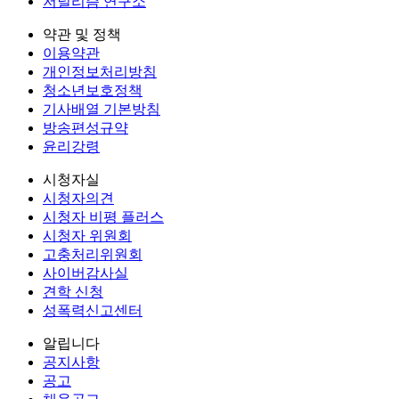
저널리즘 연구소
약관 및 정책
이용약관
개인정보처리방침
청소년보호정책
기사배열 기본방침
방송편성규약
윤리강령
시청자실
시청자의견
시청자 비평 플러스
시청자 위원회
고충처리위원회
사이버감사실
견학 신청
성폭력신고센터
알립니다
공지사항
공고