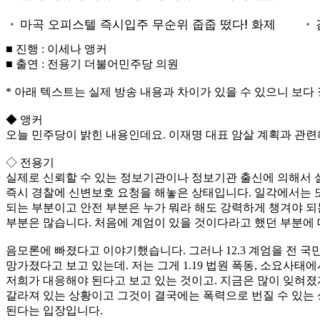
■ 진행 : 이세나 앵커
■ 출연 : 전용기 더불어민주당 의원
* 아래 텍스트는 실제 방송 내용과 차이가 있을 수 있으니 보다
◆ 앵커
오늘 민주당이 밝힌 내용인데요. 이재명 대표 암살 계획과 관련
◇ 전용기
실제로 신뢰할 수 있는 정보기관이나 정보기관 출신에 의해서 
즉시 경찰에 신변보호 요청을 해놓은 상태입니다. 일각에서는 또
되는 부분이고 안전 부분은 누가 뭐라 해도 강력하게 챙겨야 되
부분은 많습니다. 처음에 계엄이 있을 것이다라고 했던 부분에
음모론에 빠졌다고 이야기했습니다. 그러나 12.3 계엄을 전 
망가졌다고 보고 있는데. 저는 그게 1.19 법원 폭동, 소요사
저희가 대응해야 된다고 보고 있는 것이고. 지금은 많이 잊혀졌
갈라져 있는 상황이고 그것이 결국에는 폭력으로 번질 수 있는
된다는 입장입니다.