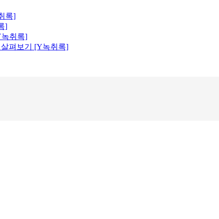
취록]
록]
Y녹취록]
 살펴보기 [Y녹취록]