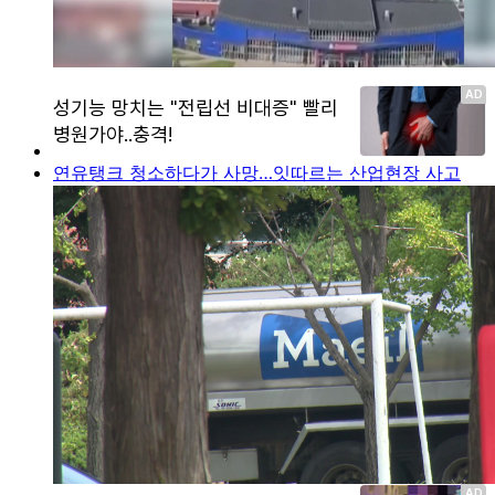
연유탱크 청소하다가 사망…잇따르는 산업현장 사고