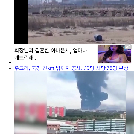
우크라, 국경 천km 밖까지 공세…13명 사망·75명 부상