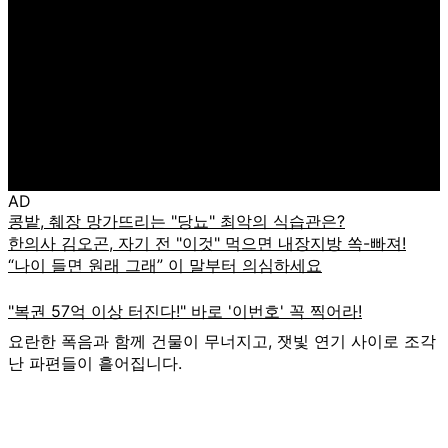
AD
요란한 폭음과 함께 건물이 무너지고, 잿빛 연기 사이로 조각
난 파편들이 흩어집니다.