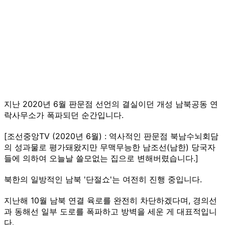
지난 2020년 6월 판문점 선언의 결실이던 개성 남북공동 연
락사무소가 폭파되던 순간입니다.
[조선중앙TV (2020년 6월) : 역사적인 판문점 북남수뇌회담
의 성과물로 평가돼왔지만 무맥무능한 남조선(남한) 당국자
들에 의하여 오늘날 쓸모없는 집으로 변해버렸습니다.]
북한의 일방적인 남북 '단절쇼'는 여전히 진행 중입니다.
지난해 10월 남북 연결 육로를 완전히 차단하겠다며, 경의선
과 동해선 일부 도로를 폭파하고 방벽을 세운 게 대표적입니
다.