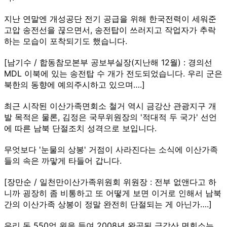
지난 연말엔 개성공단 전기 공급을 위해 한국전력이 세워준
고압 송전선을 끊으면서, 송전탑이 쓰러지고 작업자가 추락
하는 모습이 포착되기도 했습니다.
[남기수 / 합동참모본부 공보부실장(지난해 12월) : 경의선
MDL 이북에 있는 송전탑 수 개가 전도되었습니다. 우리 군은
북한의 동향에 예의주시하고 있으며….]
최근 시작된 이산가족면회소 철거 역시 금강산 관광지구 개
발 목적은 물론, 김정은 국무위원장의 '적대적 두 국가' 선언
에 따른 남북 단절조치 성격으로 보입니다.
무엇보다 '눈물의 상봉' 거점이 사라진다는 소식에 이산가족
들의 속은 까맣게 타들어 갑니다.
[장만순 / 일천만이산가족위원회 위원장 : 전부 없앤다고 하
니까 굉장히 좀 비통하고 또 어떻게 보면 이거로 인해서 남북
간의 이산가족 상봉이 정말 완전히 단절되는 게 아닌가….]
우리 돈 550억 원을 들여 2008년 완공된 금강산 면회소는