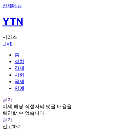
전체메뉴
YTN
시리즈
LIVE
홈
정치
경제
사회
국제
연예
닫기
이제 해당 작성자의 댓글 내용을
확인할 수 없습니다.
닫기
신고하기