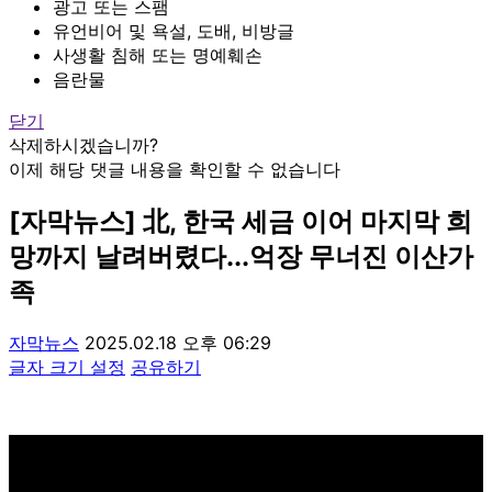
광고 또는 스팸
유언비어 및 욕설, 도배, 비방글
사생활 침해 또는 명예훼손
음란물
닫기
삭제하시겠습니까?
이제 해당 댓글 내용을 확인할 수 없습니다
[자막뉴스] 北, 한국 세금 이어 마지막 희
망까지 날려버렸다...억장 무너진 이산가
족
자막뉴스
2025.02.18 오후 06:29
글자 크기 설정
공유하기