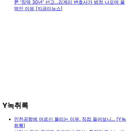
尹 '징역 30년' 선고...김계리 변호사가 법정 나오며 울
먹인 이유 [지금이뉴스]
Y녹취록
인천공항에 어르신 몰리는 이유, 직접 들어보니... [Y녹
취록]