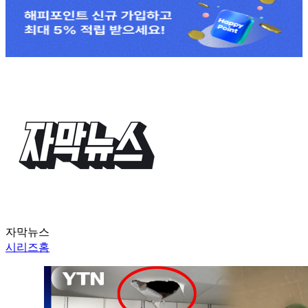
자막뉴스
시리즈홈