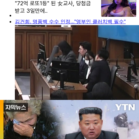
김건희, 명품백 수수 인정…"영부인 클러치백 필수"
실시간 정보
AD