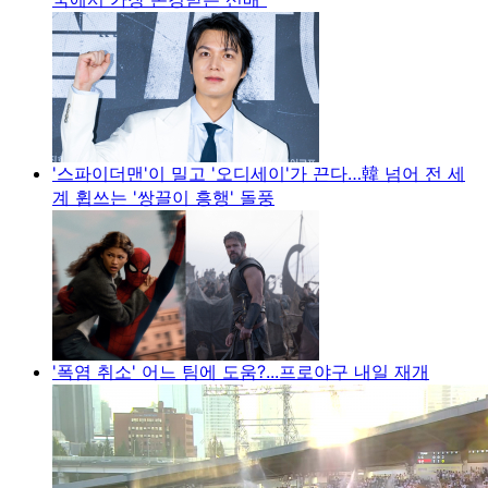
'스파이더맨'이 밀고 '오디세이'가 끈다…韓 넘어 전 세
계 휩쓰는 '쌍끌이 흥행' 돌풍
'폭염 취소' 어느 팀에 도움?...프로야구 내일 재개