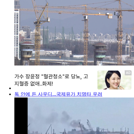
독 안에 든 사우디…국제유가 치명타 우려