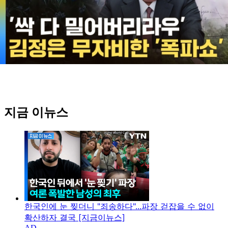
지금 이뉴스
한국인에 눈 찢더니 "죄송하다"...파장 걷잡을 수 없이
확산하자 결국 [지금이뉴스]