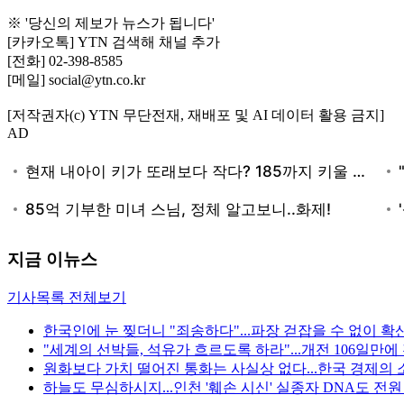
※ '당신의 제보가 뉴스가 됩니다'
[카카오톡] YTN 검색해 채널 추가
[전화] 02-398-8585
[메일] social@ytn.co.kr
[저작권자(c) YTN 무단전재, 재배포 및 AI 데이터 활용 금지]
AD
지금 이뉴스
기사목록 전체보기
한국인에 눈 찢더니 "죄송하다"...파장 걷잡을 수 없이 확
"세계의 선박들, 석유가 흐르도록 하라"...개전 106일만
원화보다 가치 떨어진 통화는 사실상 없다...한국 경제의 
하늘도 무심하시지...인천 '훼손 시신' 실종자 DNA도 전