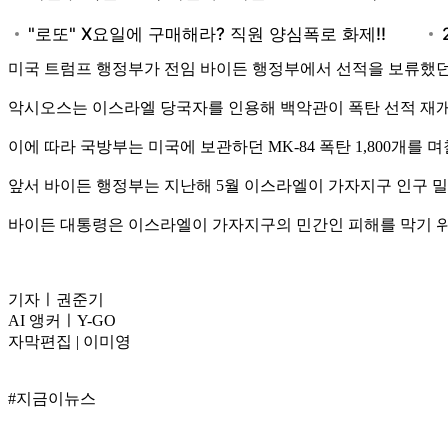
미국 트럼프 행정부가 전임 바이든 행정부에서 선적을 보류했던
악시오스는 이스라엘 당국자를 인용해 백악관이 폭탄 선적 재개
이에 따라 국방부는 미국에 보관하던 MK-84 폭탄 1,800개를
앞서 바이든 행정부는 지난해 5월 이스라엘이 가자지구 인구 밀
바이든 대통령은 이스라엘이 가자지구의 민간인 피해를 막기 위
기자ㅣ권준기
AI 앵커ㅣY-GO
자막편집 | 이미영
#지금이뉴스