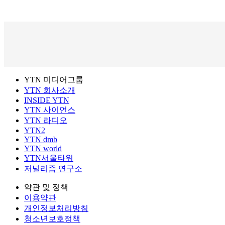
YTN 미디어그룹
YTN 회사소개
INSIDE YTN
YTN 사이언스
YTN 라디오
YTN2
YTN dmb
YTN world
YTN서울타워
저널리즘 연구소
약관 및 정책
이용약관
개인정보처리방침
청소년보호정책