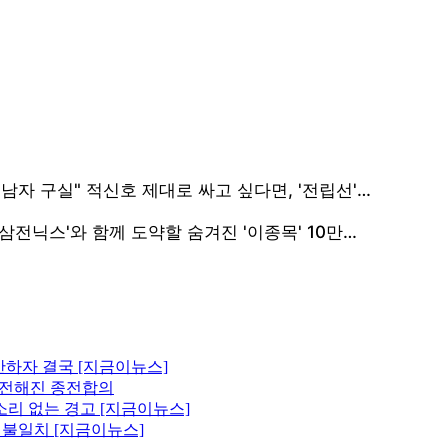
산하자 결국 [지금이뉴스]
에 전해진 종전합의
소리 없는 경고 [지금이뉴스]
원 불일치 [지금이뉴스]