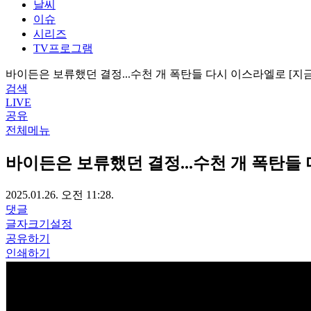
날씨
이슈
시리즈
TV프로그램
바이든은 보류했던 결정...수천 개 폭탄들 다시 이스라엘로 [지
검색
LIVE
공유
전체메뉴
바이든은 보류했던 결정...수천 개 폭탄들
2025.01.26. 오전 11:28.
댓글
글자크기설정
공유하기
인쇄하기