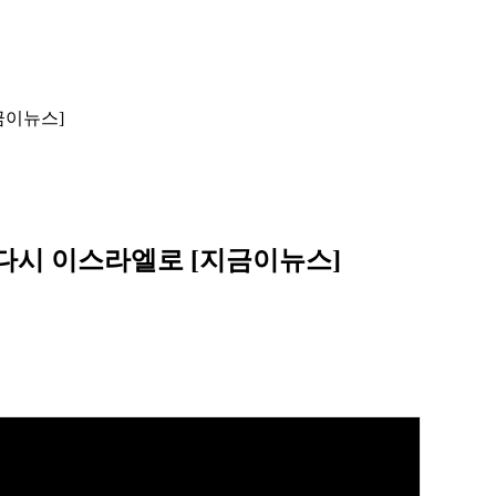
금이뉴스]
 다시 이스라엘로 [지금이뉴스]