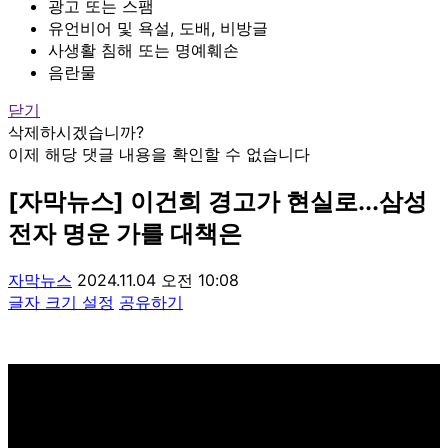
광고 또는 스팸
유언비어 및 욕설, 도배, 비방글
사생활 침해 또는 명예훼손
음란물
닫기
삭제하시겠습니까?
이제 해당 댓글 내용을 확인할 수 없습니다
[자막뉴스] 이건희 경고가 현실로...삼성
전자 명운 가를 대책은
자막뉴스
2024.11.04 오전 10:08
글자 크기 설정
공유하기