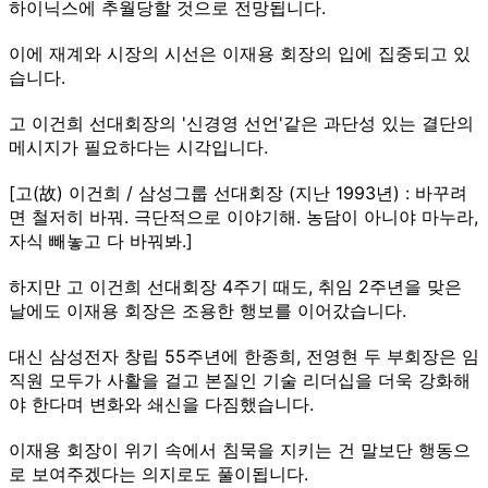
하이닉스에 추월당할 것으로 전망됩니다.
이에 재계와 시장의 시선은 이재용 회장의 입에 집중되고 있
습니다.
고 이건희 선대회장의 '신경영 선언'같은 과단성 있는 결단의
메시지가 필요하다는 시각입니다.
[고(故) 이건희 / 삼성그룹 선대회장 (지난 1993년) : 바꾸려
면 철저히 바꿔. 극단적으로 이야기해. 농담이 아니야 마누라,
자식 빼놓고 다 바꿔봐.]
하지만 고 이건희 선대회장 4주기 때도, 취임 2주년을 맞은
날에도 이재용 회장은 조용한 행보를 이어갔습니다.
대신 삼성전자 창립 55주년에 한종희, 전영현 두 부회장은 임
직원 모두가 사활을 걸고 본질인 기술 리더십을 더욱 강화해
야 한다며 변화와 쇄신을 다짐했습니다.
이재용 회장이 위기 속에서 침묵을 지키는 건 말보단 행동으
로 보여주겠다는 의지로도 풀이됩니다.