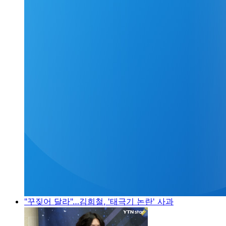
"꾸짖어 달라"…김희철, '태극기 논란' 사과