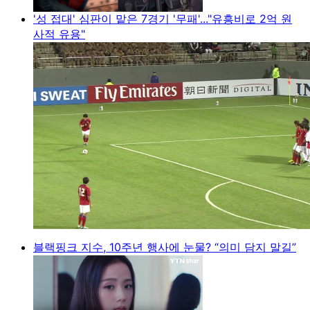
'성 접대' 심판이 맡은 7경기 '무패'..."유흥비로 2억 원
사적 유용"
블랙핑크 지수, 10주년 행사에 눈물? “의미 담지 말길”