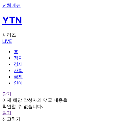
전체메뉴
YTN
시리즈
LIVE
홈
정치
경제
사회
국제
연예
닫기
이제 해당 작성자의 댓글 내용을
확인할 수 없습니다.
닫기
신고하기