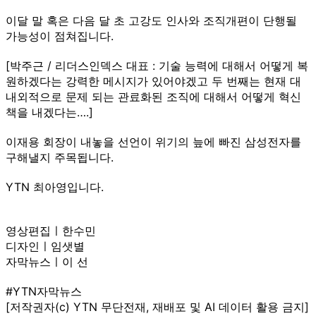
이달 말 혹은 다음 달 초 고강도 인사와 조직개편이 단행될
가능성이 점쳐집니다.
[박주근 / 리더스인덱스 대표 : 기술 능력에 대해서 어떻게 복
원하겠다는 강력한 메시지가 있어야겠고 두 번째는 현재 대
내외적으로 문제 되는 관료화된 조직에 대해서 어떻게 혁신
책을 내겠다는….]
이재용 회장이 내놓을 선언이 위기의 늪에 빠진 삼성전자를
구해낼지 주목됩니다.
YTN 최아영입니다.
영상편집ㅣ한수민
디자인ㅣ임샛별
자막뉴스ㅣ이 선
#YTN자막뉴스
[저작권자(c) YTN 무단전재, 재배포 및 AI 데이터 활용 금지]