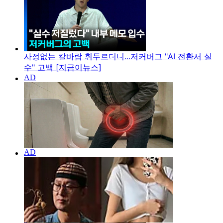
사정없는 칼바람 휘두르더니...저커버그 "AI 전환서 실
수" 고백 [지금이뉴스]