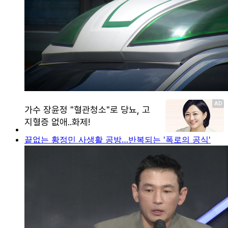
끝없는 황정민 사생활 공방…반복되는 '폭로의 공식'