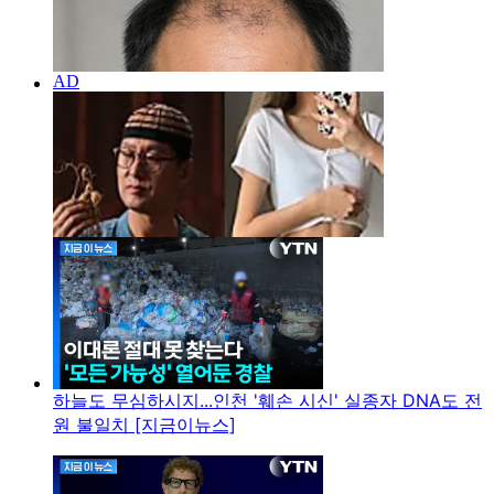
하늘도 무심하시지...인천 '훼손 시신' 실종자 DNA도 전
원 불일치 [지금이뉴스]