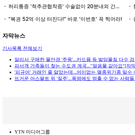
자막뉴스
기사목록 전체보기
알리서 구매한 물안경 '주목'...카드뮴 등 발암물질 다수 검
피서객 가족들이 찾는 수도권 계곡..."얼음물 같아요"[자
'피규어' 거래인 줄 알았는데...어이없는 멸종위기종 밀수 
뜨거운 아스팔트 위 '질주'...폭염에도 멈출 수 없는 사람들
YTN 미디어그룹