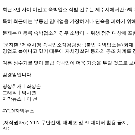
최근 3년 사이 미신고 숙박업소 적발 건수는 제주시에서만 6백 
특히 최근에는 부동산 임대업을 가장하거나 단속을 피하기 위해
문제는 미등록 숙박업소의 경우 소방이나 위생 점검 대상에 포함
[문지환 / 제주시청 숙박업소점검팀장 : (불법 숙박업소는) 화
영업도 늘어나고 있기 때문에 자치경찰단 등과의 공조 체계를 
여름 성수기를 맞아 불법 숙박업이 더욱 기승을 부릴 것으로 
김경임입니다.
영상취재ㅣ좌상은
그래픽ㅣ박시연
자막뉴스ㅣ이 선
#YTN자막뉴스
[저작권자(c) YTN 무단전재, 재배포 및 AI 데이터 활용 금지]
AD