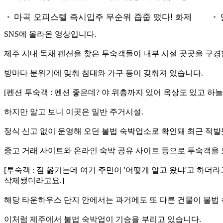
SNS에 올라온 영상입니다.
제주 시내 독채 펜션을 찾은 투숙객들이 내부 시설 곳곳을 구경
방마다 분위기에 맞춰 침대와 가구 등이 갖춰져 있습니다.
[펜션 투숙객 : 펜션 좋은데? 야 위층까지 있어 옥상도 있고 하늘
하지만 알고 보니 이곳은 일반 주거시설.
정식 신고 없이 운영해 오던 불법 숙박업소로 확인돼 최근 적발
중고 거래 사이트와 온라인 숙박 공유 사이트 등으로 투숙객을 모
[투숙객 : 짐 옮기는데 여기 주민이 '어떻게 알고 왔냐'고 하
삭제됐더라고요.]
해당 타운하우스 단지 안에서는 과거에도 또 다른 건물이 불법
이처럼 제주에서 불법 숙박업이 기승을 부리고 있습니다.