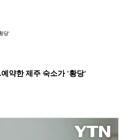
황당'
.예약한 제주 숙소가 '황당'