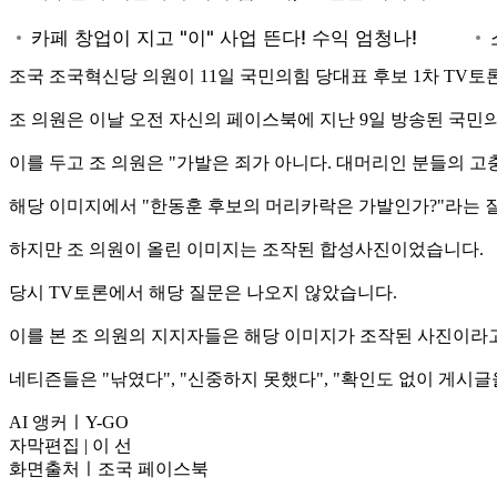
조국 조국혁신당 의원이 11일 국민의힘 당대표 후보 1차 TV
조 의원은 이날 오전 자신의 페이스북에 지난 9일 방송된 국민
이를 두고 조 의원은 "가발은 죄가 아니다. 대머리인 분들의 
해당 이미지에서 "한동훈 후보의 머리카락은 가발인가?"라는 질문에
하지만 조 의원이 올린 이미지는 조작된 합성사진이었습니다.
당시 TV토론에서 해당 질문은 나오지 않았습니다.
이를 본 조 의원의 지지자들은 해당 이미지가 조작된 사진이라고
네티즌들은 "낚였다", "신중하지 못했다", "확인도 없이 게시
AI 앵커ㅣY-GO
자막편집 | 이 선
화면출처ㅣ조국 페이스북