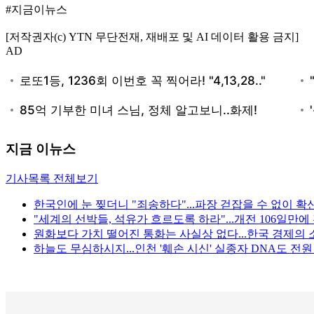
#지금이뉴스
[저작권자(c) YTN 무단전재, 재배포 및 AI 데이터 활용 금지]
AD
지금 이뉴스
기사목록 전체보기
한국인에 눈 찢더니 "죄송하다"...파장 걷잡을 수 없이 확
"세계의 선박들, 석유가 흐르도록 하라"...개전 106일만
원화보다 가치 떨어진 통화는 사실상 없다...한국 경제의 
하늘도 무심하시지...인천 '훼손 시신' 실종자 DNA도 전