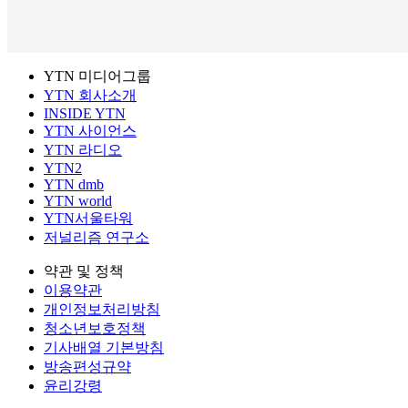
YTN 미디어그룹
YTN 회사소개
INSIDE YTN
YTN 사이언스
YTN 라디오
YTN2
YTN dmb
YTN world
YTN서울타워
저널리즘 연구소
약관 및 정책
이용약관
개인정보처리방침
청소년보호정책
기사배열 기본방침
방송편성규약
윤리강령