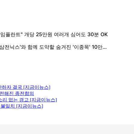
산하자 결국 [지금이뉴스]
에 전해진 종전합의
소리 없는 경고 [지금이뉴스]
원 불일치 [지금이뉴스]