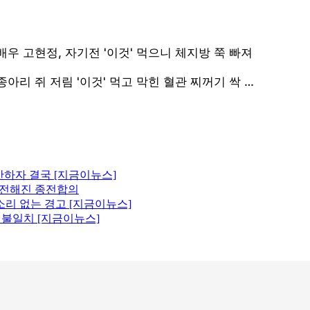
산하자 결국 [지금이뉴스]
에 전해진 종전합의
소리 없는 경고 [지금이뉴스]
원 불일치 [지금이뉴스]