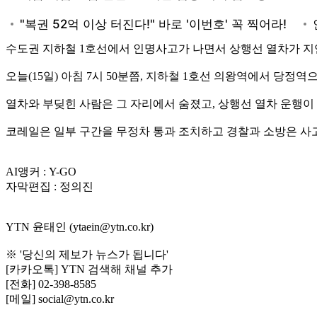
수도권 지하철 1호선에서 인명사고가 나면서 상행선 열차가 지
오늘(15일) 아침 7시 50분쯤, 지하철 1호선 의왕역에서 당정
열차와 부딪힌 사람은 그 자리에서 숨졌고, 상행선 열차 운행이
코레일은 일부 구간을 무정차 통과 조치하고 경찰과 소방은 사
AI앵커 : Y-GO
자막편집 : 정의진
YTN 윤태인 (ytaein@ytn.co.kr)
※ '당신의 제보가 뉴스가 됩니다'
[카카오톡] YTN 검색해 채널 추가
[전화] 02-398-8585
[메일] social@ytn.co.kr