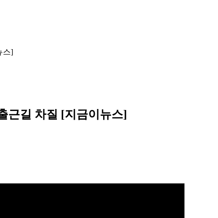
뉴스]
.출근길 차질 [지금이뉴스]