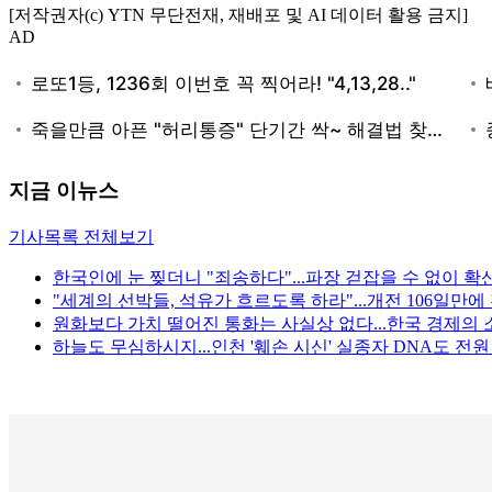
[저작권자(c) YTN 무단전재, 재배포 및 AI 데이터 활용 금지]
AD
지금 이뉴스
기사목록 전체보기
한국인에 눈 찢더니 "죄송하다"...파장 걷잡을 수 없이 확
"세계의 선박들, 석유가 흐르도록 하라"...개전 106일만
원화보다 가치 떨어진 통화는 사실상 없다...한국 경제의 
하늘도 무심하시지...인천 '훼손 시신' 실종자 DNA도 전