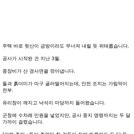
주택 바로 뒷산이 금방이라도 무너져 내릴 듯 위태롭습니다.
공사가 시작된 건 지난 3월.
중장비가 산 경사면을 깎아냅니다.
돌과 흙더미가 마구 굴러떨어지는데, 안전 조치는 가림막이
전부.
유리창이 깨지고 낙석이 마당까지 들어왔습니다.
군청에 수차례 민원을 넣었지만, 공사 중지 명령까지는 두 달
가까이 걸렸습니다.