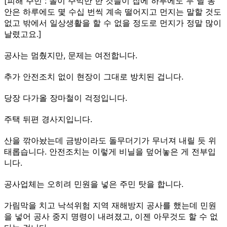
[피해 주민 : 돌이 주먹만 한 것들이 집에 하루에도 두 달 동
안은 하루에도 몇 수십 번씩 계속 떨어지고 먼지는 말할 것도
없고 밖에서 일상생활을 할 수 없을 정도로 먼지가 정말 많이
날렸고요.]
공사는 멈췄지만, 문제는 여전합니다.
추가 안전조치 없이 현장이 그대로 방치된 겁니다.
당장 다가올 장마철이 걱정입니다.
주택 뒤편 경사지입니다.
산을 깎아놨는데 금방이라도 돌무더기가 무너져 내릴 듯 위
태롭습니다. 안전조치는 이렇게 비닐을 덮어놓은 게 전부입
니다.
공사업체는 오히려 민원을 넣은 주민 탓을 합니다.
가림막을 치고 낙석위험 지역 재해방지 공사를 했는데 민원
을 넣어 공사 중지 명령이 내려졌고, 이젠 아무것도 할 수 없