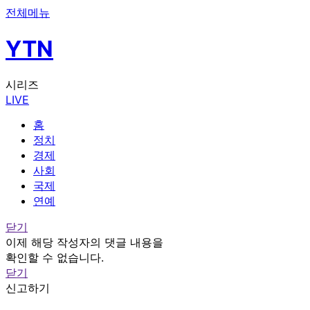
전체메뉴
YTN
시리즈
LIVE
홈
정치
경제
사회
국제
연예
닫기
이제 해당 작성자의 댓글 내용을
확인할 수 없습니다.
닫기
신고하기