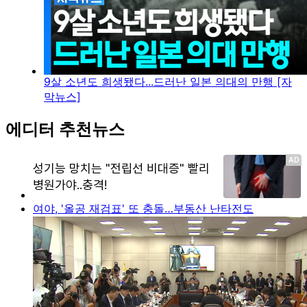
9살 소년도 희생됐다...드러난 일본 의대의 만행 [자
막뉴스]
에디터 추천뉴스
여야, '올공 재검표' 또 충돌…부동산 난타전도