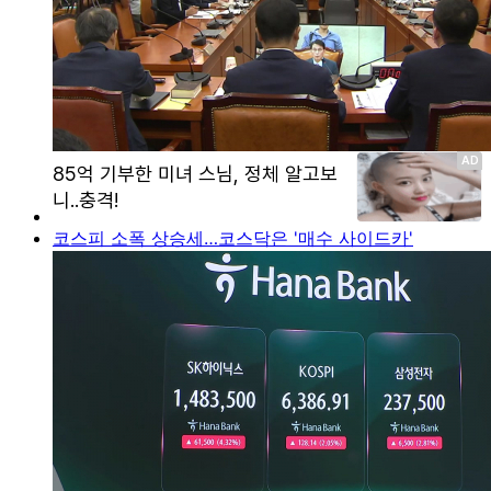
코스피 소폭 상승세…코스닥은 '매수 사이드카'