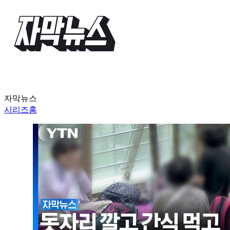
자막뉴스
시리즈홈