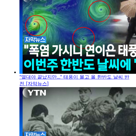
"열대야 끝났지만..." 태풍이 몰고 올 한반도 날씨 반
전 [자막뉴스]