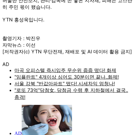
허술한 안전조치, 관리·감독에 손 놓은 지자체, 피해는 고스란
히 주민 몫이 됐습니다.
YTN 홍성욱입니다.
촬영기자 : 박진우
자막뉴스 : 이선
[저작권자(c) YTN 무단전재, 재배포 및 AI 데이터 활용 금지]
AD