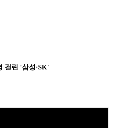
 걸린 '삼성·SK'