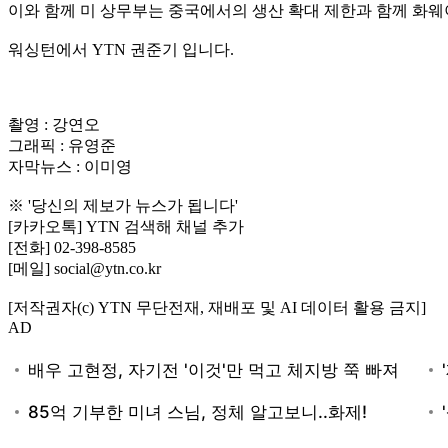
이와 함께 미 상무부는 중국에서의 생산 확대 제한과 함께 화
워싱턴에서 YTN 권준기 입니다.
촬영 : 강연오
그래픽 : 유영준
자막뉴스 : 이미영
※ '당신의 제보가 뉴스가 됩니다'
[카카오톡] YTN 검색해 채널 추가
[전화] 02-398-8585
[메일] social@ytn.co.kr
[저작권자(c) YTN 무단전재, 재배포 및 AI 데이터 활용 금지]
AD