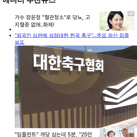
"외국인 심판에 성접대한 한국 축구"…주요 외신 집중
보도