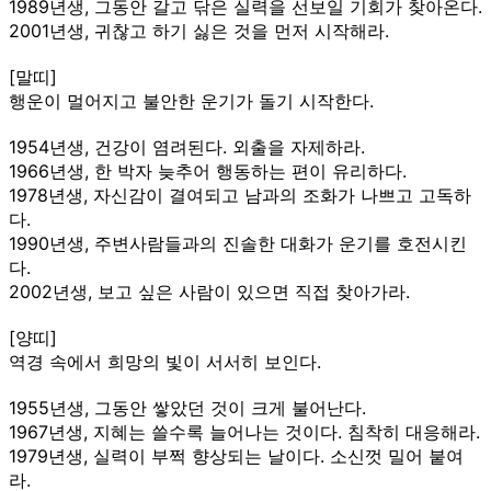
1989년생, 그동안 갈고 닦은 실력을 선보일 기회가 찾아온다.
2001년생, 귀찮고 하기 싫은 것을 먼저 시작해라.
[말띠]
행운이 멀어지고 불안한 운기가 돌기 시작한다.
1954년생, 건강이 염려된다. 외출을 자제하라.
1966년생, 한 박자 늦추어 행동하는 편이 유리하다.
1978년생, 자신감이 결여되고 남과의 조화가 나쁘고 고독하
다.
1990년생, 주변사람들과의 진솔한 대화가 운기를 호전시킨
다.
2002년생, 보고 싶은 사람이 있으면 직접 찾아가라.
[양띠]
역경 속에서 희망의 빛이 서서히 보인다.
1955년생, 그동안 쌓았던 것이 크게 불어난다.
1967년생, 지혜는 쓸수록 늘어나는 것이다. 침착히 대응해라.
1979년생, 실력이 부쩍 향상되는 날이다. 소신껏 밀어 붙여
라.