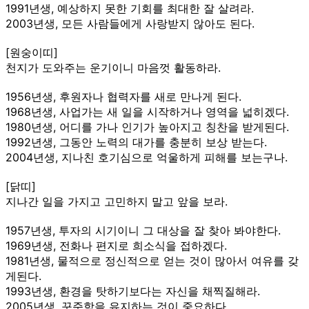
1991년생, 예상하지 못한 기회를 최대한 잘 살려라.
2003년생, 모든 사람들에게 사랑받지 않아도 된다.
[원숭이띠]
천지가 도와주는 운기이니 마음껏 활동하라.
1956년생, 후원자나 협력자를 새로 만나게 된다.
1968년생, 사업가는 새 일을 시작하거나 영역을 넓히겠다.
1980년생, 어디를 가나 인기가 높아지고 칭찬을 받게된다.
1992년생, 그동안 노력의 대가를 충분히 보상 받는다.
2004년생, 지나친 호기심으로 억울하게 피해를 보는구나.
[닭띠]
지나간 일을 가지고 고민하지 말고 앞을 보라.
1957년생, 투자의 시기이니 그 대상을 잘 찾아 봐야한다.
1969년생, 전화나 편지로 희소식을 접하겠다.
1981년생, 물적으로 정신적으로 얻는 것이 많아서 여유를 갖
게된다.
1993년생, 환경을 탓하기보다는 자신을 채찍질해라.
2005년생, 꾸준함을 유지하는 것이 중요하다.