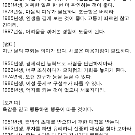
1961년생, 계획한 일은 한 번 더 확인하는 것이 좋다.
1973년생, 마음의 여유가 필요하니 조급함은 버려라.
1985년생, 인생을 길게 보는 것이 좋다. 고통이 따르면 참고
견뎌라.
1997년생, 어려움을 겪어본 경험이 도움이 된다.
[범띠]
지난 날의 후회는 의미가 없다. 새로운 마음가짐이 필요하다.
1950년생, 경제적인 능력으로 사람을 판단하지마라.
1962년생, 너무 조심하다가 모처럼의 기회를 놓치게 된다.
1974년생, 오랜 친구가 등을 돌릴 수 있다.
1986년생, 이성 문제로 구설수가 따를 수 있다.
1998년생, 억지로 되는 것이 없으니 서둘지마라.
[토끼띠]
육감을 믿고 행동하면 행운이 따를 것이다.
1951년생, 뜻밖의 초대를 받으면서 후한 대접을 받는다.
1963년생, 투자를 하면 유리하니 신중히 대상을 찾아 보아라.
1975년생, 죽는 소리하지 말고 자신있게 행동해라.