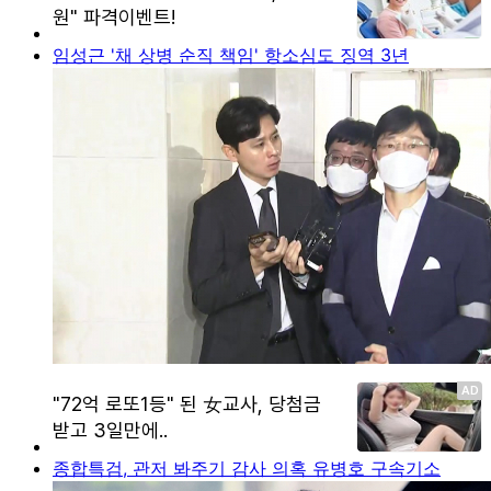
임성근 '채 상병 순직 책임' 항소심도 징역 3년
종합특검, 관저 봐주기 감사 의혹 유병호 구속기소