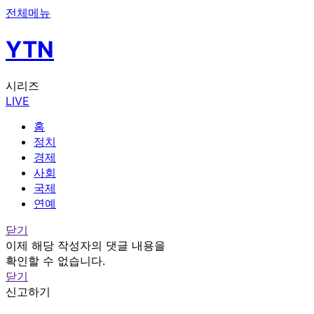
전체메뉴
YTN
시리즈
LIVE
홈
정치
경제
사회
국제
연예
닫기
이제 해당 작성자의 댓글 내용을
확인할 수 없습니다.
닫기
신고하기