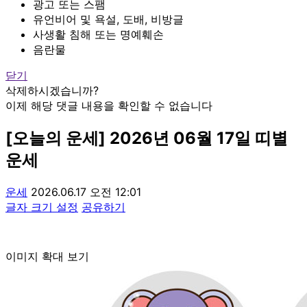
광고 또는 스팸
유언비어 및 욕설, 도배, 비방글
사생활 침해 또는 명예훼손
음란물
닫기
삭제하시겠습니까?
이제 해당 댓글 내용을 확인할 수 없습니다
[오늘의 운세] 2026년 06월 17일 띠별
운세
운세
2026.06.17 오전 12:01
글자 크기 설정
공유하기
이미지 확대 보기