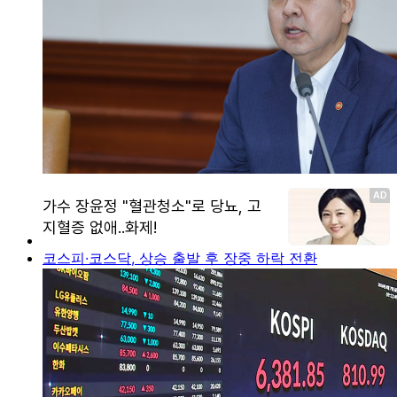
코스피·코스닥, 상승 출발 후 장중 하락 전환