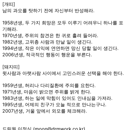
[개띠]
남의 과오를 탓하기 전에 자신부터 반성해라.
1958년생, 두 가지 희망은 모두 이루기 어려우니 하나를 포
기해라.
1970년생, 주위의 참견은 한 귀로 흘려 들어라.
1982년생, 고위층 사람과 만날 일이 생긴다.
1994년생, 작은 이익에 연연하면 망신 당할 일이 생긴다.
2006년생, 적극적인 행동이 행운을 부른다.
[돼지띠]
윗사람과 아랫사람 사이에서 고민스러운 선택을 해야 한다.
1959년생, 허리나 다리질환에 주의를 요한다.
1971년생, 마음이 밝으면 주위를 밝게 한다.
1983년생, 하는 일에 막힘이 있어도 인내심을 가져라.
1995년생, 어제의 친구가 오늘 적으로 만나는구나.
2007년생, 거울 앞에서 외모를 체크해라.
드림웍 이정식 (moon@drmwork.co.kr)