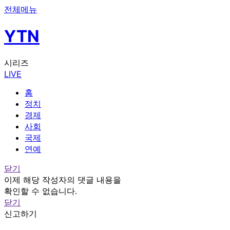
전체메뉴
YTN
시리즈
LIVE
홈
정치
경제
사회
국제
연예
닫기
이제 해당 작성자의 댓글 내용을
확인할 수 없습니다.
닫기
신고하기