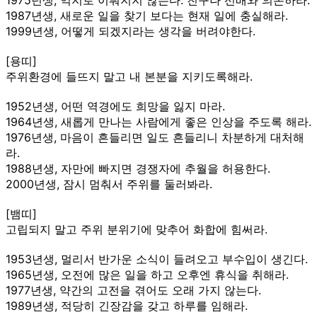
1987년생, 새로운 일을 찾기 보다는 현재 일에 충실해라.
1999년생, 어떻게 되겠지라는 생각을 버려야한다.
[용띠]
주위환경에 들뜨지 말고 내 본분을 지키도록해라.
1952년생, 어떤 역경에도 희망을 잃지 마라.
1964년생, 새롭게 만나는 사람에게 좋은 인상을 주도록 해라.
1976년생, 마음이 흔들리면 일도 흔들리니 차분하게 대처해
라.
1988년생, 자만에 빠지면 경쟁자에 추월을 허용한다.
2000년생, 잠시 멈춰서 주위를 둘러봐라.
[뱀띠]
고립되지 말고 주위 분위기에 맞추어 화합에 힘써라.
1953년생, 멀리서 반가운 소식이 들려오고 부수입이 생긴다.
1965년생, 오전에 많은 일을 하고 오후엔 휴식을 취해라.
1977년생, 약간의 고전을 겪어도 오래 가지 않는다.
1989년생, 적당히 긴장감을 갖고 하루를 임해라.