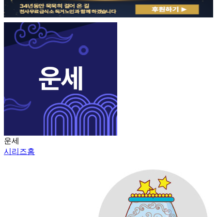
운세
시리즈홈