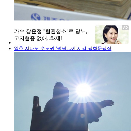
입추 지나도 수도권 '펄펄'…이 시각 광화문광장