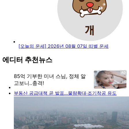
[오늘의 운세] 2026년 08월 07일 띠별 운세
에디터 추천뉴스
부동산 공급대책 곧 발표…물량확대·조기착공 유도