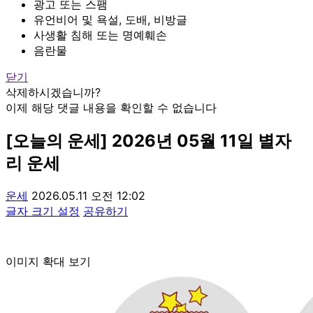
광고 또는 스팸
유언비어 및 욕설, 도배, 비방글
사생활 침해 또는 명예훼손
음란물
닫기
삭제하시겠습니까?
이제 해당 댓글 내용을 확인할 수 없습니다
[오늘의 운세] 2026년 05월 11일 별자
리 운세
운세
2026.05.11 오전 12:02
글자 크기 설정
공유하기
이미지 확대 보기