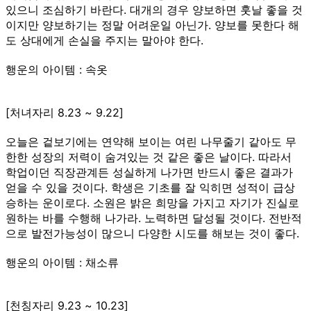
있으니 조심하기 바란다. 대개의 경우 양보하면 훗날 좋을 것
이지만 양보하기는 정말 어려운일 아닌가. 양보를 못한다 해
도 상대에게 손실을 주지는 말아야 한다.
행운의 아이템 : 속옷
[처녀자리 8.23 ~ 9.22]
오늘은 겉보기에는 연약해 보이는 여린 나무줄기 같아도 무
한한 성장의 저력이 숨겨있는 것 같은 좋은 날이다. 따라서
학업이던 직장관계든 성실하게 나가면 반드시 좋은 결과가
얻을 수 있을 것이다. 학생은 기초를 잘 익히면 성적이 급상
승하는 운이로다. 소원은 밝은 희망을 가지고 자기가 진실로
원하는 바를 수행해 나가라. 노력하면 달성될 것이다. 전반적
으로 발전가능성이 많으니 다양한 시도를 해보는 것이 좋다.
행운의 아이템 : 채소류
[천칭자리 9.23 ~ 10.23]