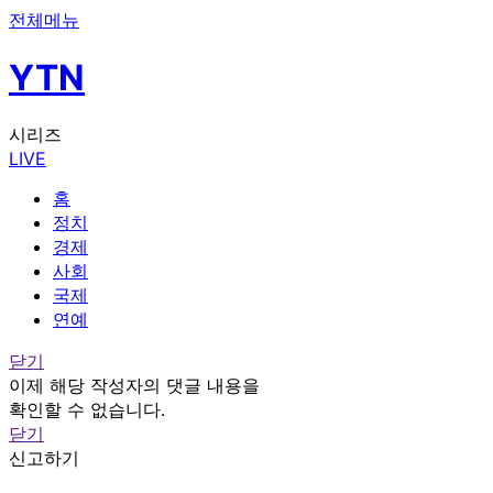
전체메뉴
YTN
시리즈
LIVE
홈
정치
경제
사회
국제
연예
닫기
이제 해당 작성자의 댓글 내용을
확인할 수 없습니다.
닫기
신고하기