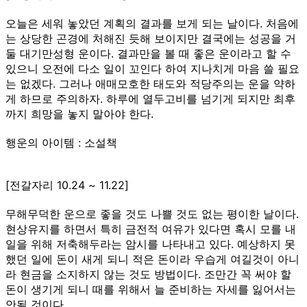
오늘은 세워 놓았던 계획의 결과를 보게 되는 날이다. 처음에
는 상당한 곤경에 처해진 듯해 보이지만 결국에는 성공을 거
둘 대기만성형 운이다. 결과만을 볼 때 좋은 운이라고 할 수
있으니 오전에 다소 일이 꼬인다 하여 지나치게 마음 쓸 필요
는 없겠다. 그러나 애매모호한 태도와 적당주의는 운을 약하
게 하므로 주의하자. 하루에 열두고비를 넘기게 되지만 최후
까지 희망을 놓지 말아야 한다.
행운의 아이템 : 소설책
[전갈자리 10.24 ~ 11.22]
무해무덕한 운으로 좋을 것도 나쁠 것도 없는 평이한 날이다.
현상유지를 하면서 특히 금전적 여유가 있다면 혹시 모를 내
일을 위해 저축해두라는 암시를 나타내고 있다. 예상하지 못
했던 일에 돈이 새게 되니 적은 돈이라 우습게 여길것이 아니
라 현금을 소지하지 않는 것도 방법이다. 조만간 꼭 써야 할
돈이 생기게 되니 때를 위해서 늘 준비하는 자세를 잃어서는
안될 것이다.