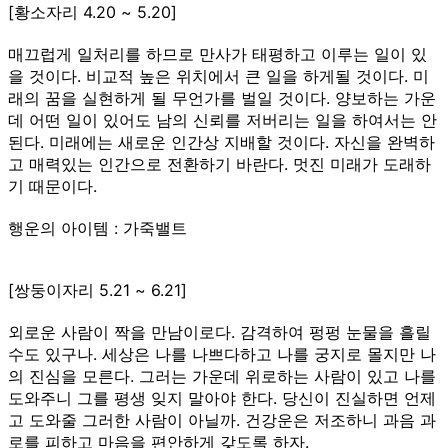
[황소자리 4.20 ~ 5.20]
매끄럽게 일처리를 하므로 만사가 태평하고 이루는 일이 있
을 것이다. 비교적 높은 위치에서 큰 일을 하게될 것이다. 미
래의 꿈을 실현하게 될 무언가를 벌일 것이다. 양보하는 가운
데 어떤 일이 있어도 남의 신뢰를 저버리는 일을 하여서는 안
된다. 미래에는 새로운 인간상 지배할 것이다. 자신을 완벽하
고 매력있는 인간으로 전환하기 바란다. 멋진 미래가 도래하
기 때문이다.
행운의 아이템 : 가죽밸트
[쌍둥이자리 5.21 ~ 6.21]
외로운 사람이 짝을 만남이로다. 감격하여 펑펑 눈물을 흘릴
수도 있구나. 세상은 나를 나쁘다하고 나를 궁지로 몰지만 나
의 진심을 모른다. 그러는 가운데 위로하는 사람이 있고 나를
도와주니 그를 평생 잊지 말아야 한다. 당신이 진실하면 언제
고 도와줄 그러한 사람이 아닐까. 건강운은 저조하니 과음 과
로를 피하고 마음을 편안하게 갖도록 하자.