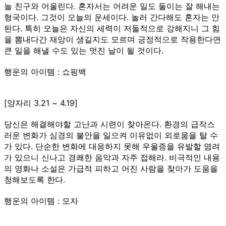
늘 친구와 어울린다. 혼자서는 어려운 일도 둘이는 잘 해내는
형국이다. 그것이 오늘의 운세이다. 놀러 간다해도 혼자는 안
된다. 특히 오늘은 자신의 세력이 저돌적으로 강해지니 그 힘
을 뽐내다간 재앙이 생길지도 모르며 긍정적으로 작용한다면
큰 일을 해낼 수도 있는 멋진 날이 될 것이다.
행운의 아이템 : 쇼핑백
[양자리 3.21 ~ 4.19]
당신은 해결해야할 고난과 시련이 찾아온다. 환경의 급작스
러운 변화가 심경의 불안을 일으켜 이유없이 외로움을 탈 수
가 있다. 단순한 변화에 대응하지 못해 우울증을 유발할 염려
가 있으니 신나고 경쾌한 음악과 자주 접해라. 비극적인 내용
의 영화나 소설은 가급적 피하고 어진 사람을 찾아가 도움을
청해보도록 한다.
행운의 아이템 : 모자