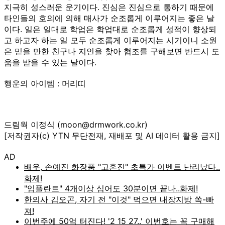
지극히 성스러운 운기이다. 진심은 진심으로 통하기 때문에
타인들의 호의에 의해 매사가 순조롭게 이루어지는 좋은 날
이다. 일은 일대로 학업은 학업대로 순조롭게 성적이 향상되
고 하고자 하는 일 모두 순조롭게 이루어지는 시기이니 소원
은 믿을 만한 친구나 지인을 찾아 협조를 구해보면 반드시 도
움을 받을 수 있는 날이다.
행운의 아이템 : 머리띠
드림웍 이정식 (moon@drmwork.co.kr)
[저작권자(c) YTN 무단전재, 재배포 및 AI 데이터 활용 금지]
AD